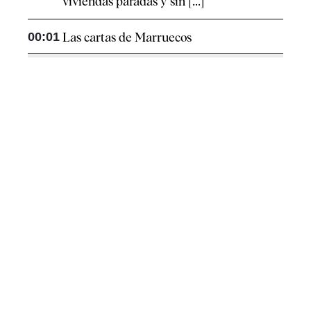
viviendas paradas y sin [...]
00:01
Las cartas de Marruecos