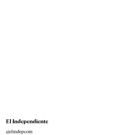
El Independiente
@elindepcom