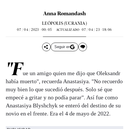
Anna Romandash
LEÓPOLIS (UCRANIA)
07 / 04 / 2023 - 00: 05
07 / 04 / 23 - 18: 06
ACTUALIZADO
Seguir en
"F
ue un amigo quien me dijo que Oleksandr
había muerto", recuerda Anastasiya. "No recuerdo
muy bien lo que sucedió después. Solo sé que
empecé a gritar y no podía parar". Así fue como
Anastasiya Blyshchyk se enteró del destino de su
novio en el frente. Era el 4 de mayo de 2022.