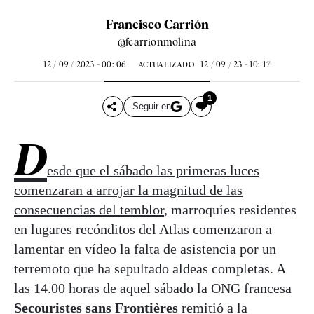
Francisco Carrión
@fcarrionmolina
12 / 09 / 2023 - 00: 06
12 / 09 / 23 - 10: 17
ACTUALIZADO
1
Seguir en
D
esde que el sábado las primeras luces
comenzaran a arrojar la magnitud de las
consecuencias del temblor
, marroquíes residentes
en lugares recónditos del Atlas comenzaron a
lamentar en vídeo la falta de asistencia por un
terremoto que ha sepultado aldeas completas. A
las 14.00 horas de aquel sábado la ONG francesa
Secouristes sans Frontières
remitió a la