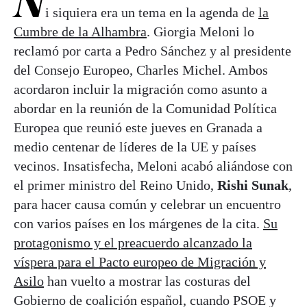
N
i siquiera era un tema en la agenda de
la
Cumbre de la Alhambra
. Giorgia Meloni lo
reclamó por carta a Pedro Sánchez y al presidente
del Consejo Europeo, Charles Michel. Ambos
acordaron incluir la migración como asunto a
abordar en la reunión de la Comunidad Política
Europea que reunió este jueves en Granada a
medio centenar de líderes de la UE y países
vecinos. Insatisfecha, Meloni acabó aliándose con
el primer ministro del Reino Unido,
Rishi Sunak
,
para hacer causa común y celebrar un encuentro
con varios países en los márgenes de la cita.
Su
protagonismo y el preacuerdo alcanzado la
víspera para el Pacto europeo de Migración y
Asilo
han vuelto a mostrar las costuras del
Gobierno de coalición español, cuando PSOE y