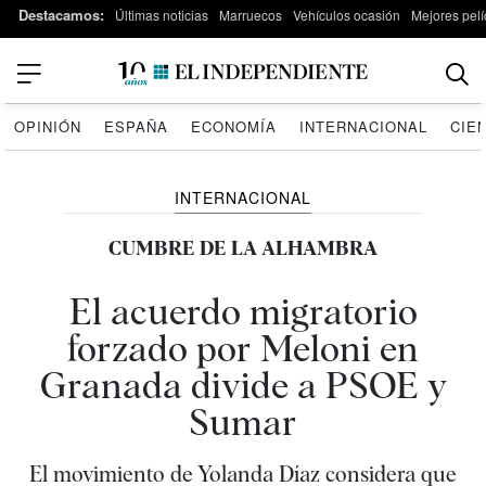
Destacamos:
Últimas noticias
Marruecos
Vehículos ocasión
Mejores pelí
OPINIÓN
ESPAÑA
ECONOMÍA
INTERNACIONAL
CIE
INTERNACIONAL
CUMBRE DE LA ALHAMBRA
El acuerdo migratorio
forzado por Meloni en
Granada divide a PSOE y
Sumar
El movimiento de Yolanda Díaz considera que