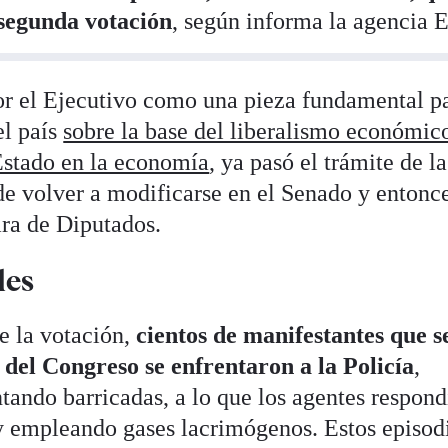
 segunda votación
, según informa la agencia E
por el Ejecutivo como una pieza fundamental p
el país
sobre la base del liberalismo económic
 Estado en la economía
, ya pasó el trámite de la
e volver a modificarse en el Senado y entonc
ra de Diputados.
les
e la votación,
cientos de manifestantes que s
 del Congreso se enfrentaron a la Policía
,
tando barricadas, a lo que los agentes respon
y empleando gases lacrimógenos. Estos episod