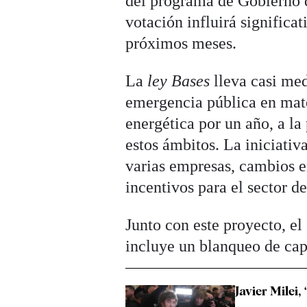
del programa de Gobierno d
votación influirá significa
próximos meses.
La
ley Bases
lleva casi me
emergencia pública en mate
energética por un año, a la
estos ámbitos. La iniciativ
varias empresas, cambios en
incentivos para el sector d
Junto con este proyecto, e
incluye un blanqueo de cap
Javier Milei,