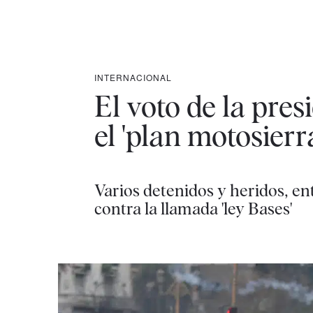
INTERNACIONAL
El voto de la pre
el 'plan motosierr
Varios detenidos y heridos, ent
contra la llamada 'ley Bases'