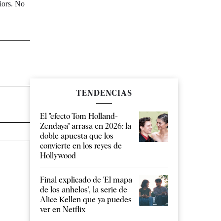
iors. No
TENDENCIAS
El "efecto Tom Holland-
Zendaya" arrasa en 2026: la
doble apuesta que los
convierte en los reyes de
Hollywood
Final explicado de 'El mapa
de los anhelos', la serie de
Alice Kellen que ya puedes
ver en Netflix