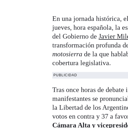
En una jornada histórica, 
jueves, hora española, la 
del Gobierno de
Javier Mil
transformación profunda d
motosierra
de la que habla
cobertura legislativa.
PUBLICIDAD
Tras once horas de debate i
manifestantes se pronunciab
la Libertad de los Argent
votos en contra y 37 a favo
Cámara Alta y vicepreside