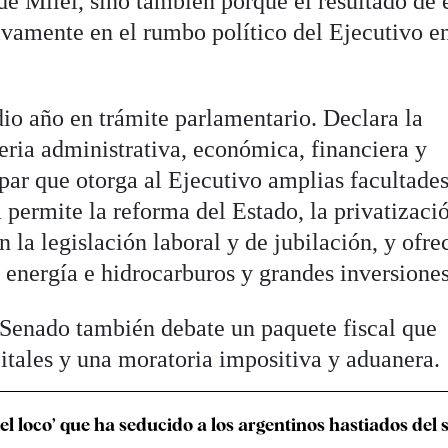
e Milei, sino también porque el resultado de 
tivamente en el rumbo político del Ejecutivo en
dio año en trámite parlamentario. Declara la
ria administrativa, económica, financiera y
 par que otorga al Ejecutivo amplias facultade
a permite la reforma del Estado, la privatizaci
 la legislación laboral y de jubilación, y ofre
e energía e hidrocarburos y grandes inversiones
l Senado también debate un paquete fiscal que
itales y una moratoria impositiva y aduanera.
 ‘el loco’ que ha seducido a los argentinos hastiados del