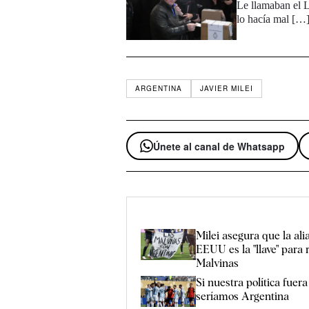
Le llamaban el L
lo hacía mal […
ARGENTINA
JAVIER MILEI
Únete al canal de Whatsapp
Milei asegura que la ali
EEUU es la "llave" para 
Malvinas
Si nuestra política fuera
seríamos Argentina