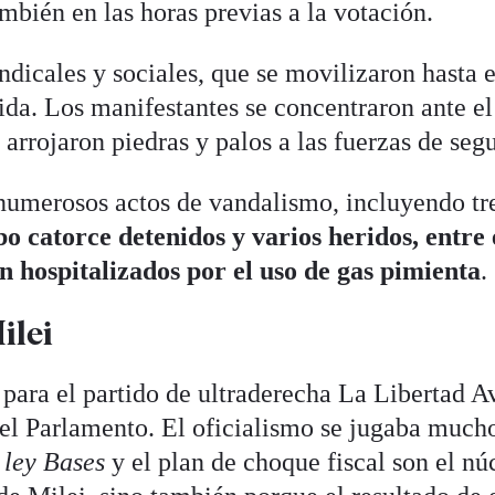
mbién en las horas previas a la votación.
indicales y sociales, que se movilizaron hasta e
da. Los manifestantes se concentraron ante el
 arrojaron piedras y palos a las fuerzas de seg
numerosos actos de vandalismo, incluyendo tr
o catorce detenidos y varios heridos, entre 
n hospitalizados por el uso de gas pimienta
.
ilei
o para el partido de ultraderecha La Libertad A
 el Parlamento. El oficialismo se jugaba mucho
a
ley Bases
y el plan de choque fiscal son el nú