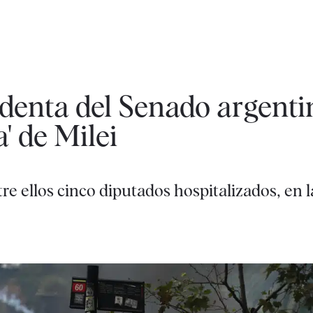
sidenta del Senado argenti
a' de Milei
re ellos cinco diputados hospitalizados, en l