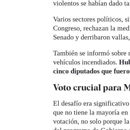
violentos se habían dado ta
Varios sectores políticos, s
Congreso, rechazan la medi
Senado y derribaron vallas,
También se informó sobre 
vehículos incendiados.
Hub
cinco diputados que fuero
Voto crucial para M
El desafío era significativ
que no tiene la mayoría en
votación, no solo porque l