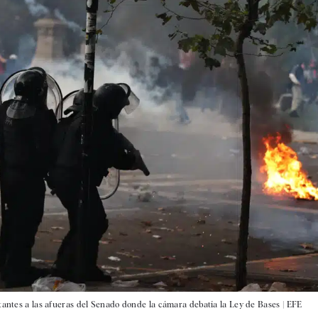
tantes a las afueras del Senado donde la cámara debatía la Ley de Bases |
EFE