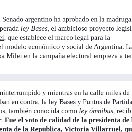
el Senado argentino ha aprobado en la madruga
esperada
ley Bases
, el ambicioso proyecto legis
ei
, que establece el marco legal para la
el modelo económico y social de Argentina. L
ba Milei en la campaña electoral empieza a te
ninterrumpido y mientras en la calle miles de
an en contra, la ley Bases y Puntos de Partid
inos, también conocida como
ley ómnibus
, reci
r.
Fue el voto de calidad de la presidenta de 
nta de la República, Victoria Villarruel, q