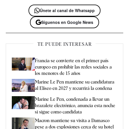
Únete al canal de Whatsapp
Síguenos en Google News
TE PUEDE INTERESAR
Francia se convierte en el primer país
europeo en prohibir las redes sociales a
los menores de 15 años
Marine Le Pen mantiene su candidatura
al Elíseo en 2027 y recurrirá la condena
Marine Le Pen, condenada a llevar un
brazalete electrónico, anuncia esta noche
si sigue como candidata
Macron mantiene su visita a Damasco
pese a dos explosiones cerca de su hotel