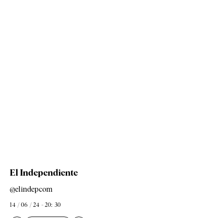
El Independiente
@elindepcom
14 / 06 / 24 - 20: 30