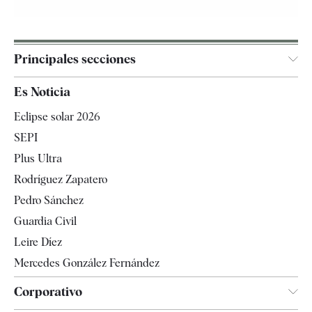
Principales secciones
España
Es Noticia
Economía
Eclipse solar 2026
Internacional
SEPI
Gente
Plus Ultra
Televisión
Rodríguez Zapatero
Tendencias
Pedro Sánchez
Guardia Civil
Leire Díez
Mercedes González Fernández
Corporativo