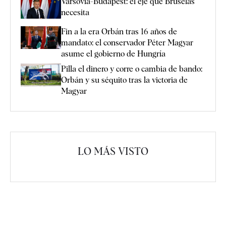
Varsovia-Budapest: el eje que Bruselas
necesita
Fin a la era Orbán tras 16 años de
mandato: el conservador Péter Magyar
asume el gobierno de Hungría
Pilla el dinero y corre o cambia de bando:
Orbán y su séquito tras la victoria de
Magyar
LO MÁS VISTO