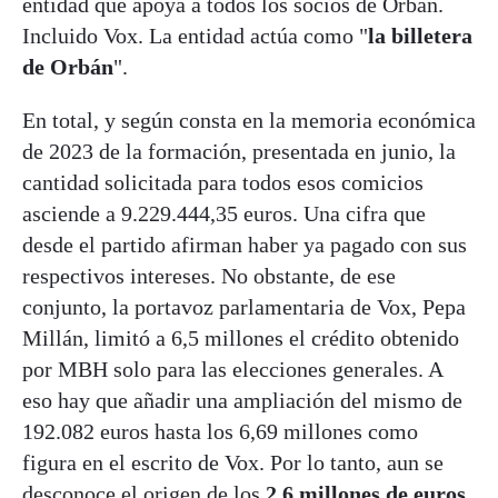
entidad que apoya a todos los socios de Orban.
Incluido Vox. La entidad actúa como "
la billetera
de Orbán
".
En total, y según consta en la memoria económica
de 2023 de la formación, presentada en junio, la
cantidad solicitada para todos esos comicios
asciende a 9.229.444,35 euros. Una cifra que
desde el partido afirman haber ya pagado con sus
respectivos intereses. No obstante, de ese
conjunto, la portavoz parlamentaria de Vox, Pepa
Millán, limitó a 6,5 millones el crédito obtenido
por MBH solo para las elecciones generales. A
eso hay que añadir una ampliación del mismo de
192.082 euros hasta los 6,69 millones como
figura en el escrito de Vox. Por lo tanto, aun se
desconoce el origen de los
2,6 millones de euros