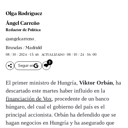
Olga Rodríguez
Ángel Carreño
Redactor de Política
@angelcarreno_
Bruselas / Madridd
08 / 10 / 2024 - 15: 46
08 / 10 / 24 - 16: 00
ACTUALIZADO
3
Seguir en
El primer ministro de Hungría,
Viktor Orbán
, ha
descartado este martes haber influido en la
financiación de Vox
, procedente de un banco
húngaro, del cual el gobierno del país es el
principal accionista. Orbán ha defendido que se
hagan negocios en Hungría y ha asegurado que