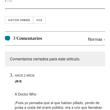
VIKTOR ORBÁN
VOX
3 Comentarios
Normas ›
Comentarios cerrados para este artículo.
HACE 2 AÑOS
JR R
A Doctor Who
¡Pues yo pensaba que al que habían pillado, yendo de
putas a costa del erario público, era a uno que llamaban