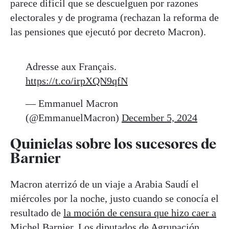
parece difícil que se descuelguen por razones
electorales y de programa (rechazan la reforma de
las pensiones que ejecutó por decreto Macron).
Adresse aux Français.
https://t.co/irpXQN9qfN
— Emmanuel Macron
(@EmmanuelMacron)
December 5, 2024
Quinielas sobre los sucesores de
Barnier
Macron aterrizó de un viaje a Arabia Saudí el
miércoles por la noche, justo cuando se conocía el
resultado de
la moción de censura que hizo caer a
Michel Barnier
. Los diputados de Agrupación