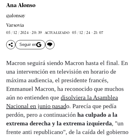
Ana Alonso
@alonsay
Varsovia
05 / 12 / 2024 - 20: 39
05 / 12 / 24 - 21: 07
ACTUALIZADO
Seguir en
Macron seguirá siendo Macron hasta el final. En
una intervención en televisión en horario de
máxima audiencia, el presidente francés,
Emmanuel Macron, ha reconocido que muchos
aún no entienden que
disolviera la Asamblea
Nacional en junio pasad
o. Parecía que pedía
perdón, pero a continuación
ha culpado a la
extrema derecha y la extrema izquierda
, "un
frente anti republicano", de la caída del gobierno