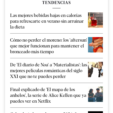
TENDENCIAS
Las mejores bebidas bajas en calorías
para refrescarte en verano sin arruinar
la dieta
Cómo no perder el moreno: los 'aftersun'
que mejor funcionan para mantener el
bronceado más tiempo
De 'El diario de Noa' a 'Materialistas': las
mejores películas románticas del siglo
XXI que no te puedes perder
Final explicado de 'El mapa de los
anhelos', la serie de Alice Kellen que ya
puedes ver en Netflix