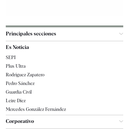
Principales secciones
España
Es Noticia
Economía
SEPI
Internacional
Plus Ultra
Gente
Rodríguez Zapatero
Televisión
Pedro Sánchez
Tendencias
Guardia Civil
Leire Díez
Mercedes González Fernández
Corporativo