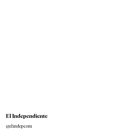
El Independiente
@elindepcom