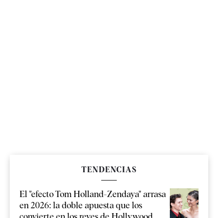
TENDENCIAS
El "efecto Tom Holland-Zendaya" arrasa
en 2026: la doble apuesta que los
convierte en los reyes de Hollywood