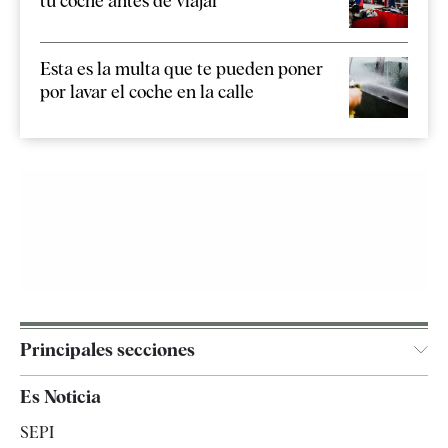
tu coche antes de viajar
Esta es la multa que te pueden poner
por lavar el coche en la calle
Principales secciones
España
Es Noticia
Economía
SEPI
Internacional