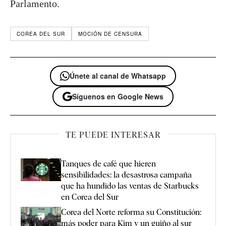
Parlamento.
COREA DEL SUR
MOCIÓN DE CENSURA
Únete al canal de Whatsapp
Síguenos en Google News
TE PUEDE INTERESAR
Tanques de café que hieren
sensibilidades: la desastrosa campaña
que ha hundido las ventas de Starbucks
en Corea del Sur
Corea del Norte reforma su Constitución:
más poder para Kim y un guiño al sur