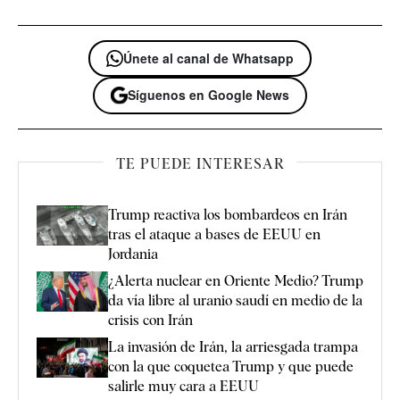
Únete al canal de Whatsapp
Síguenos en Google News
TE PUEDE INTERESAR
Trump reactiva los bombardeos en Irán
tras el ataque a bases de EEUU en
Jordania
¿Alerta nuclear en Oriente Medio? Trump
da vía libre al uranio saudí en medio de la
crisis con Irán
La invasión de Irán, la arriesgada trampa
con la que coquetea Trump y que puede
salirle muy cara a EEUU