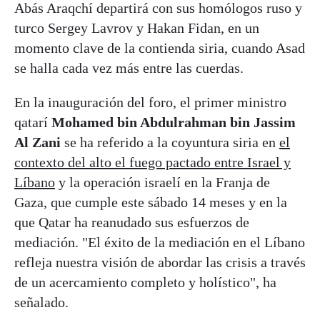
Abás Araqchí departirá con sus homólogos ruso y
turco Sergey Lavrov y Hakan Fidan, en un
momento clave de la contienda siria, cuando Asad
se halla cada vez más entre las cuerdas.
En la inauguración del foro, el primer ministro
qatarí
Mohamed bin Abdulrahman bin Jassim
Al Zani
se ha referido a la coyuntura siria en
el
contexto del alto el fuego pactado entre Israel y
Líbano
y la operación israelí en la Franja de
Gaza, que cumple este sábado 14 meses y en la
que Qatar ha reanudado sus esfuerzos de
mediación. "El éxito de la mediación en el Líbano
refleja nuestra visión de abordar las crisis a través
de un acercamiento completo y holístico", ha
señalado.