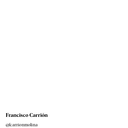
Francisco Carrión
@fcarrionmolina