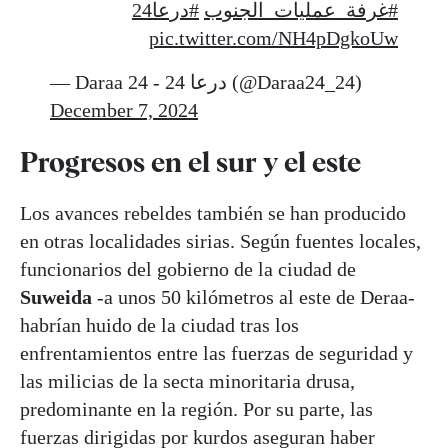
#غرفة_عمليات_الجنوب
#درعا24
pic.twitter.com/NH4pDgkoUw
— Daraa 24 - 24 درعا (@Daraa24_24)
December 7, 2024
Progresos en el sur y el este
Los avances rebeldes también se han producido
en otras localidades sirias. Según fuentes locales,
funcionarios del gobierno de la ciudad de
Suweida
-a unos 50 kilómetros al este de Deraa-
habrían huido de la ciudad tras los
enfrentamientos entre las fuerzas de seguridad y
las milicias de la secta minoritaria drusa,
predominante en la región. Por su parte, las
fuerzas dirigidas por kurdos aseguran haber