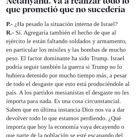
Netanyahu. Va a realizar todo lo
que prometió que no sucedería
P.-
¿Ha pesado la situación interna de Israel?
R.-
Sí. Agregaría también el hecho de que al
ejército le están faltando soldados y armamento,
en particular los misiles y las bombas de mucho
peso. El factor dominante ha sido Trump. Israel
podría seguir también la guerra si Trump no lo
hubiera detenido por mucho tiempo más, a pesar
de todo el desgaste que esto está produciéndole al
país. A los partidos mesianistas el desgaste no les
importa para nada. Es una cosa circunstancial.
Saben que en última instancia Dios nos va a dar
devolver todo lo que estamos perdiendo. ¿Qué
importa que hoy la economía vaya decayendo o
que parte de la población se esté escapando del