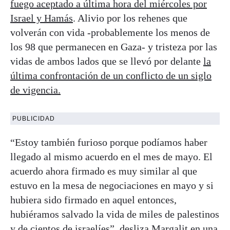
fuego aceptado a última hora del miércoles por
Israel y Hamás
. Alivio por los rehenes que
volverán con vida -probablemente los menos de
los 98 que permanecen en Gaza- y tristeza por las
vidas de ambos lados que se llevó por delante
la
última confrontación de un conflicto de un siglo
de vigencia.
PUBLICIDAD
“Estoy también furioso porque podíamos haber
llegado al mismo acuerdo en el mes de mayo. El
acuerdo ahora firmado es muy similar al que
estuvo en la mesa de negociaciones en mayo y si
hubiera sido firmado en aquel entonces,
hubiéramos salvado la vida de miles de palestinos
y de cientos de israelíes”, desliza Margalit en una