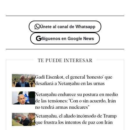
Únete al canal de Whatsapp
Síguenos en Google News
TE PUEDE INTERESAR
Gadi Eisenkot, el general ‘honesto’ que
desafiará a Netanyahu en las urnas
Netanyahu endurece su postura en medio
de las tensiones: "Con o sin acuerdo, Irán
no tendrá armas nucleares"
Netanyahu, el aliado incómodo de Trump
que frustra los intentos de paz con Irán