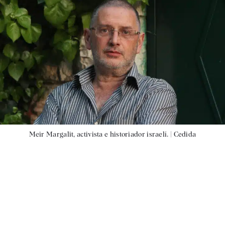
Meir Margalit, activista e historiador israelí. |
Cedida