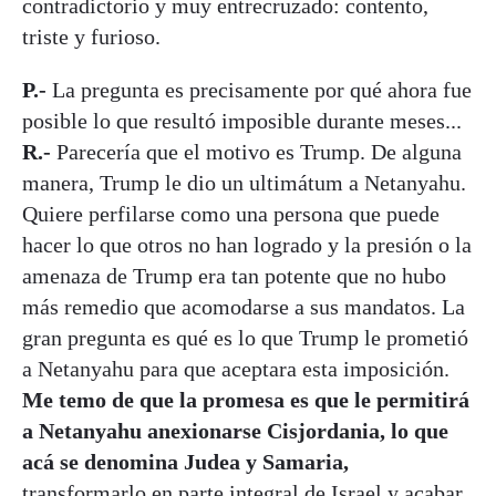
contradictorio y muy entrecruzado: contento,
triste y furioso.
P.-
La pregunta es precisamente por qué ahora fue
posible lo que resultó imposible durante meses...
R.-
Parecería que el motivo es Trump. De alguna
manera, Trump le dio un ultimátum a Netanyahu.
Quiere perfilarse como una persona que puede
hacer lo que otros no han logrado y la presión o la
amenaza de Trump era tan potente que no hubo
más remedio que acomodarse a sus mandatos. La
gran pregunta es qué es lo que Trump le prometió
a Netanyahu para que aceptara esta imposición.
Me temo de que la promesa es que le permitirá
a Netanyahu anexionarse Cisjordania, lo que
acá se denomina Judea y Samaria,
transformarlo en parte integral de Israel y acabar