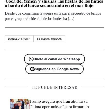
'Coca del Yemen' y shishas: las fiestas de los hutíes
a bordo del barco secuestrado en el mar Rojo
Desde que comenzara la guerra en Gaza el secuestro de barcos
por el grupo rebelde chií de los hutíes ha […]
DONALD TRUMP
ESTADOS UNIDOS
Únete al canal de Whatsapp
Síguenos en Google News
TE PUEDE INTERESAR
Trump asegura que Irán afronta su
"última oportunidad" para firmar un