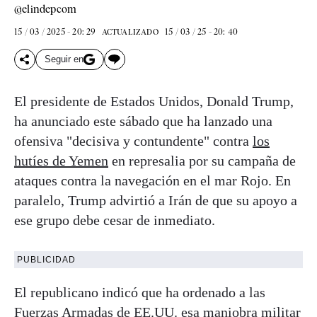
@elindepcom
15 / 03 / 2025 - 20: 29
15 / 03 / 25 - 20: 40
ACTUALIZADO
Seguir en
El presidente de Estados Unidos, Donald Trump,
ha anunciado este sábado que ha lanzado una
ofensiva "decisiva y contundente" contra
los
hutíes de Yemen
en represalia por su campaña de
ataques contra la navegación en el mar Rojo. En
paralelo, Trump advirtió a Irán de que su apoyo a
ese grupo debe cesar de inmediato.
PUBLICIDAD
El republicano indicó que ha ordenado a las
Fuerzas Armadas de EE.UU. esa maniobra militar