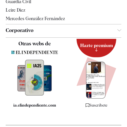
Guardia Civil
Leire Díez
Mercedes González Fernández
Corporativo
Contacto
Otras webs de
Hazte premium
Suscripción
Newsletter
Apps
Quiénes somos
Especificaciones
ia.elindependiente.com
Suscríbete