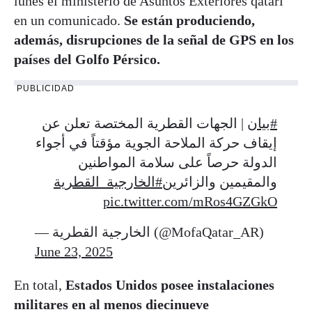
lunes el ministerio de Asuntos Exteriores qatarí
en un comunicado.
Se están produciendo,
además, disrupciones de la señal de GPS en los
países del Golfo Pérsico.
PUBLICIDAD
#بيان
| الجهات القطرية المختصة تعلن عن
إيقاف حركة الملاحة الجوية مؤقتاً في أجواء
الدولة حرصاً على سلامة المواطنين
والمقيمين والزائرين
#الخارجية_القطرية
pic.twitter.com/mRos4GZGkO
— الخارجية القطرية (@MofaQatar_AR)
June 23, 2025
En total,
Estados Unidos posee instalaciones
militares en al menos diecinueve