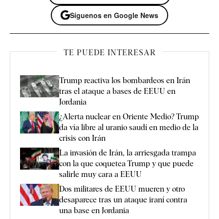
Síguenos en Google News
TE PUEDE INTERESAR
Trump reactiva los bombardeos en Irán
tras el ataque a bases de EEUU en
Jordania
¿Alerta nuclear en Oriente Medio? Trump
da vía libre al uranio saudí en medio de la
crisis con Irán
La invasión de Irán, la arriesgada trampa
con la que coquetea Trump y que puede
salirle muy cara a EEUU
Dos militares de EEUU mueren y otro
desaparece tras un ataque iraní contra
una base en Jordania