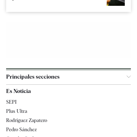
Principales secciones
España
Es Noticia
Economía
SEPI
Internacional
Plus Ultra
Gente
Rodríguez Zapatero
Televisión
Pedro Sánchez
Tendencias