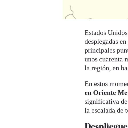
Estados Unidos 
desplegadas en 
principales pun
unos cuarenta m
la región, en b
En estos momen
en Oriente Med
significativa de
la escalada de t
Despliegue