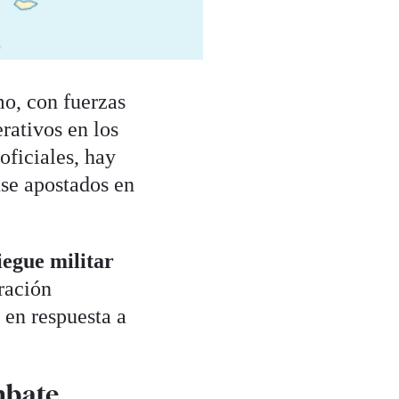
mo, con fuerzas
rativos en los
oficiales, hay
nse apostados en
iegue militar
ración
 en respuesta a
mbate