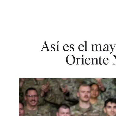
Así es el ma
Oriente 