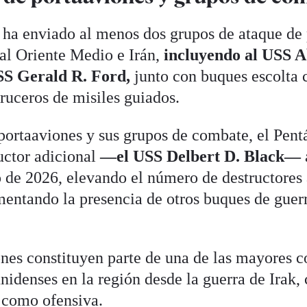
ha enviado al menos dos grupos de ataque de 
al Oriente Medio e Irán,
incluyendo al USS 
SS Gerald R. Ford,
junto con buques escolta
cruceros de misiles guiados.
ortaaviones y sus grupos de combate, el Pent
uctor adicional
—el USS Delbert D. Black—
o de 2026, elevando el número de destructores 
entando la presencia de otros buques de guer
nes constituyen parte de una de las mayores 
nidenses en la región desde la guerra de Irak,
 como ofensiva.