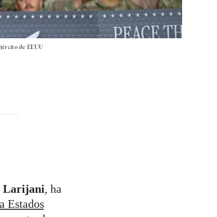
jército de EEUU
 Larijani
, ha
ra Estados