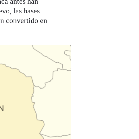
nca antes han
vo, las bases
n convertido en