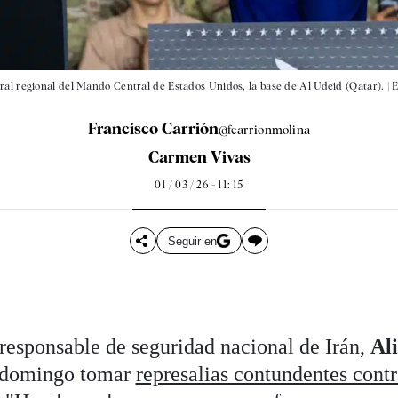
ral regional del Mando Central de Estados Unidos, la base de Al Udeid (Qatar). |
E
Francisco Carrión
@fcarrionmolina
Carmen Vivas
01 / 03 / 26 - 11: 15
Seguir en
responsable de seguridad nacional de Irán,
Ali
 domingo tomar
represalias contundentes cont