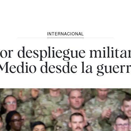
INTERNACIONAL
yor despliegue milit
Medio desde la guerr