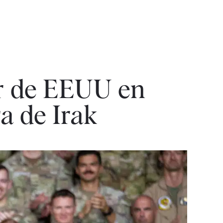
ar de EEUU en
a de Irak