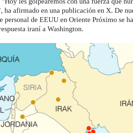
. "Hoy les golpearemos con una fuerza que nu
 ha afirmado en una publicación en X. De nue
de personal de EEUU en Oriente Próximo se ha
 respuesta iraní a Washington.