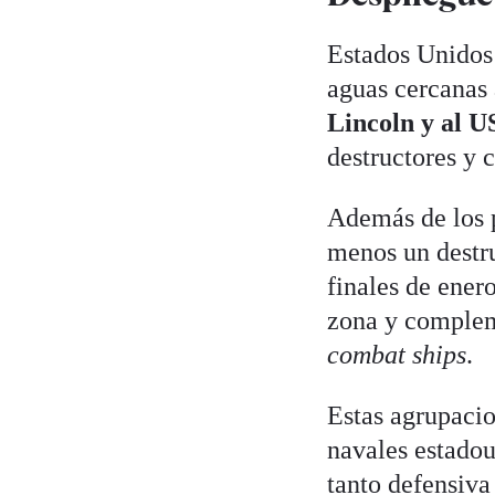
Estados Unidos 
aguas cercanas 
Lincoln y al U
destructores y 
Además de los p
menos un destr
finales de ener
zona y complem
combat ships
.
Estas agrupacio
navales estadou
tanto defensiva