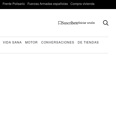
Frente Polisario
Fuerzas Armadas españolas
Compra vivienda
Suscríbete
Iniciar sesión
VIDA SANA
MOTOR
CONVERSACIONES
DE TIENDAS