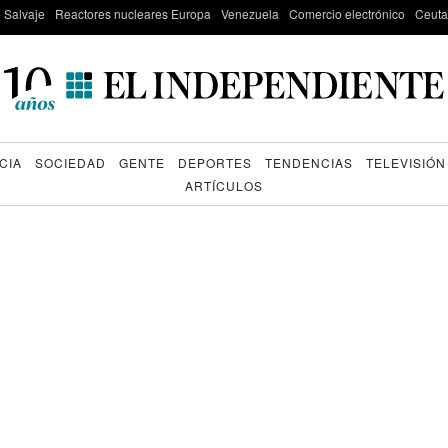
e Salvaje
Reactores nucleares Europa
Venezuela
Comercio electrónico
Ceuta
CIA
SOCIEDAD
GENTE
DEPORTES
TENDENCIAS
TELEVISIÓN
ARTÍCULOS