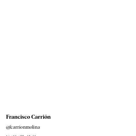
Francisco Carrión
@fcarrionmolina