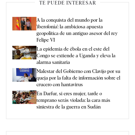
TE PUEDE INTERESAR
A la conquista del mundo por la
'iberofonía': la ambiciosa apuesta
geopolítica de un antiguo asesor del rey
Felipe VI
La epidemia de ébola en el este del
Congo se extiende a Uganda y eleva la
alarma sanitaria
Malestar del Gobierno con Clavijo por su
queja por la falta de información sobre el
crucero con hantavirus
En Darfur, si eres mujer, tarde o
temprano serás violada: la cara más
siniestra de la guerra en Sudán