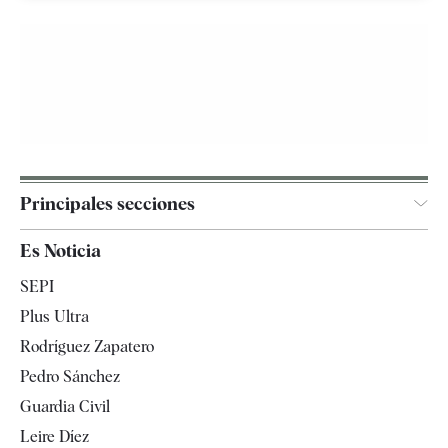
Principales secciones
España
Es Noticia
Economía
SEPI
Internacional
Plus Ultra
Gente
Rodríguez Zapatero
Televisión
Pedro Sánchez
Tendencias
Guardia Civil
Leire Díez