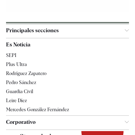
Principales secciones
España
Es Noticia
Economía
SEPI
Internacional
Plus Ultra
Gente
Rodríguez Zapatero
Televisión
Pedro Sánchez
Tendencias
Guardia Civil
Leire Díez
Mercedes González Fernández
Corporativo
Contacto