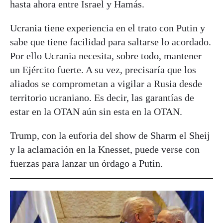
hasta ahora entre Israel y Hamás.
Ucrania tiene experiencia en el trato con Putin y
sabe que tiene facilidad para saltarse lo acordado.
Por ello Ucrania necesita, sobre todo, mantener
un Ejército fuerte. A su vez, precisaría que los
aliados se comprometan a vigilar a Rusia desde
territorio ucraniano. Es decir, las garantías de
estar en la OTAN aún sin esta en la OTAN.
Trump, con la euforia del show de Sharm el Sheij
y la aclamación en la Knesset, puede verse con
fuerzas para lanzar un órdago a Putin.