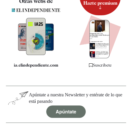
Otras webs de
Hazte premium
Suscripción
Newsletter
Apps
Quiénes somos
Especificaciones
ia.elindependiente.com
Suscríbete
Apúntate a nuestra Newsletter y entérate de lo que
está pasando
Apúntate