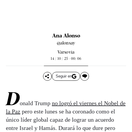
Ana Alonso
@alonsay
Varsovia
14 / 10 / 25 - 00: 06
Seguir en
D
onald Trump
no logró el viernes el Nobel de
la Paz
pero este lunes se ha coronado como el
único líder global capaz de lograr un acuerdo
entre Israel y Hamás. Durará lo que dure pero