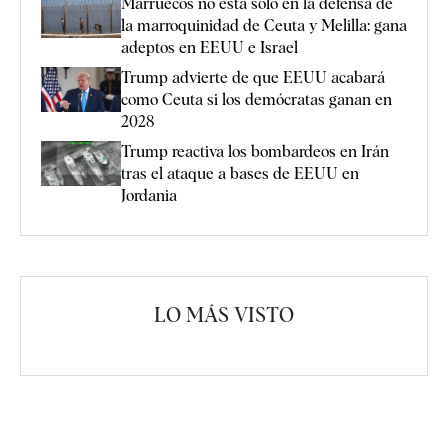
Marruecos no está solo en la defensa de
la marroquinidad de Ceuta y Melilla: gana
adeptos en EEUU e Israel
Trump advierte de que EEUU acabará
como Ceuta si los demócratas ganan en
2028
Trump reactiva los bombardeos en Irán
tras el ataque a bases de EEUU en
Jordania
LO MÁS VISTO