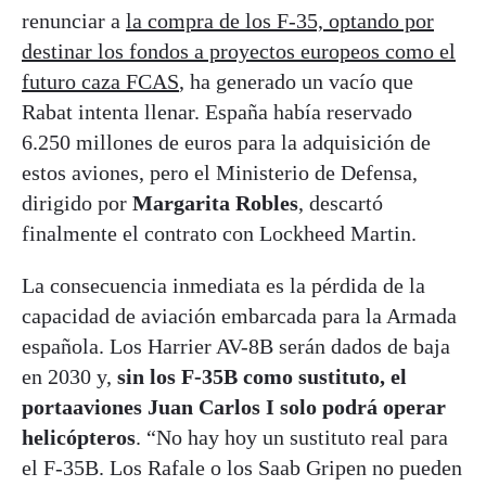
renunciar a
la compra de los F-35, optando por
destinar los fondos a proyectos europeos como el
futuro caza FCAS
, ha generado un vacío que
Rabat intenta llenar. España había reservado
6.250 millones de euros para la adquisición de
estos aviones, pero el Ministerio de Defensa,
dirigido por
Margarita Robles
, descartó
finalmente el contrato con Lockheed Martin.
La consecuencia inmediata es la pérdida de la
capacidad de aviación embarcada para la Armada
española. Los Harrier AV-8B serán dados de baja
en 2030 y,
sin los F-35B como sustituto, el
portaaviones Juan Carlos I solo podrá operar
helicópteros
. “No hay hoy un sustituto real para
el F-35B. Los Rafale o los Saab Gripen no pueden