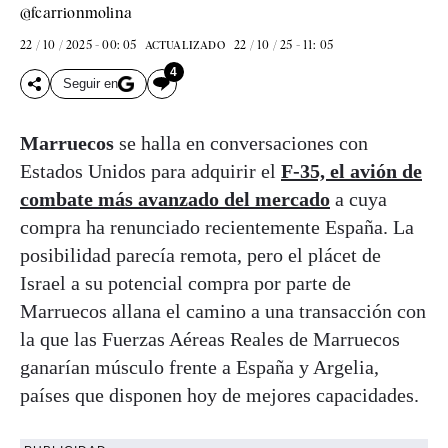
@fcarrionmolina
22 / 10 / 2025 - 00: 05
22 / 10 / 25 - 11: 05
ACTUALIZADO
4
Seguir en
Marruecos
se halla en conversaciones con
Estados Unidos para adquirir el
F-35, el avión de
combate más avanzado del mercado
a cuya
compra ha renunciado recientemente España. La
posibilidad parecía remota, pero el plácet de
Israel a su potencial compra por parte de
Marruecos allana el camino a una transacción con
la que las Fuerzas Aéreas Reales de Marruecos
ganarían músculo frente a España y Argelia,
países que disponen hoy de mejores capacidades.