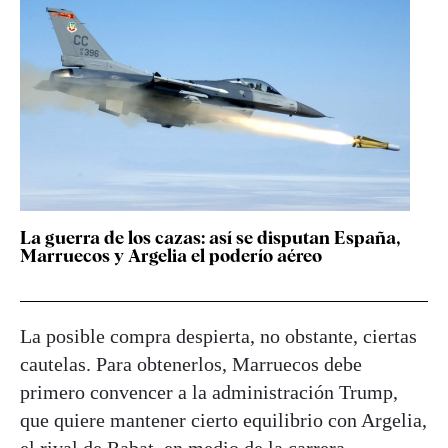
La guerra de los cazas: así se disputan España,
Marruecos y Argelia el poderío aéreo
La posible compra despierta, no obstante, ciertas
cautelas. Para obtenerlos, Marruecos debe
primero convencer a la administración Trump,
que quiere mantener cierto equilibrio con Argelia,
el rival de Rabat, en medio de la carrera