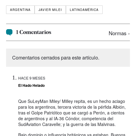
ARGENTINA
JAVIER MILEI
LATINOAMÉRICA
1 Comentarios
Normas ›
Comentarios cerrados para este artículo.
HACE 9 MESES
El Hado Helado
Que SuLeyMan Miley/ Milley repita, es un hecho aciago
para los argentinos, tercera victoria de la pérfida Albión,
tras el Golpe Patriótico que se cargó a Perón, a cientos
de argentinos y al IA-36 Cóndor, competencia del
SudAviation Caravelle; y la guerra de las Malvinas.
Bajo dominio o influencia británicos ya estaban, Buenos