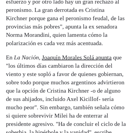
esfuerzo y por otro lado hay un gran rechazo al
peronismo. La gran derrotada es Cristina
Kirchner porque gana el peronismo feudal, de las
provincias más pobres", apunta la ex senadora
Norma Morandini, quien lamenta cómo la
polarización es cada vez más acentuada.
En
La Nación
,
Joaquín Morales Solá apunta
que
"los últimos días cambiaron la dirección del
viento y este sopló a favor de quienes gobiernan,
sobre todo porque muchos argentinos advirtieron
que la opción de Cristina Kirchner -o de alguno
de sus ahijados, incluido Axel Kicillof- sería
mucho peor". Sin embargo, también señala cómo
si quiere sobrevivir Milei ha de enterrar al
presidente agresivo. "Ha de concluir el ciclo de la
soberbia, la hipérbole y la vanidad", escribe.