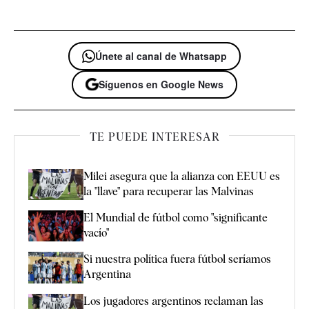
Únete al canal de Whatsapp
Síguenos en Google News
TE PUEDE INTERESAR
Milei asegura que la alianza con EEUU es
la "llave" para recuperar las Malvinas
El Mundial de fútbol como "significante
vacío"
Si nuestra política fuera fútbol seríamos
Argentina
Los jugadores argentinos reclaman las