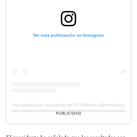
Ver esta publicación en Instagram
Una publicación compartida de RTS Medios (@rtsmedios)
PUBLICIDAD