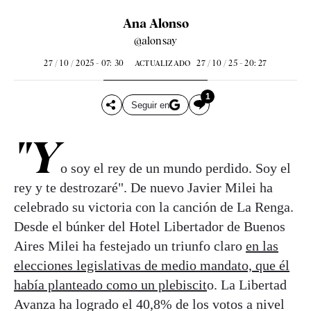
Ana Alonso
@alonsay
27 / 10 / 2025 - 07: 30
27 / 10 / 25 - 20: 27
ACTUALIZADO
1
Seguir en
"Y
o soy el rey de un mundo perdido. Soy el
rey y te destrozaré". De nuevo Javier Milei ha
celebrado su victoria con la canción de La Renga.
Desde el búnker del Hotel Libertador de Buenos
Aires Milei ha festejado un triunfo claro
en las
elecciones legislativas de medio mandato, que él
había planteado como un plebiscit
o. La Libertad
Avanza ha logrado el 40,8% de los votos a nivel