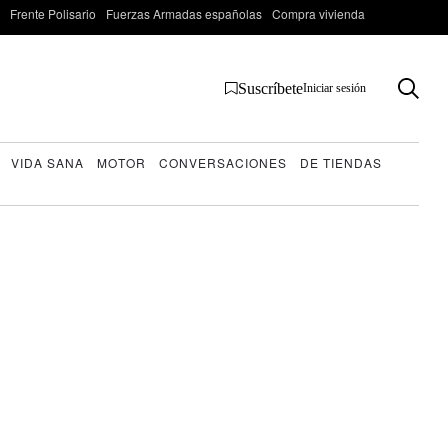
Frente Polisario
Fuerzas Armadas españolas
Compra vivienda
Suscríbete
Iniciar sesión
VIDA SANA
MOTOR
CONVERSACIONES
DE TIENDAS