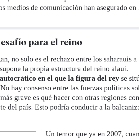
tos medios de comunicación han asegurado en 
esafío para el reino
an, no solo es el rechazo entre los saharauis a 
supone la propia estructura del reino alauí.
utocrático en el que la figura del rey
se sit
No hay consenso entre las fuerzas políticas so
o más grave es qué hacer con otras regiones co
este del país. Esto podría conducir a la balcani
Un temor que ya en 2007, cua