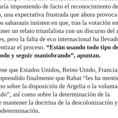
ría imponiendo de facto el reconocimiento de
io, una expectativa frustrada que ahora provoca
 saharauis insisten en que, tras la votación en
ner un relato triunfalista con un discurso del 
s, pero la falta de eco internacional ha llevad
ntizar el proceso.
“Están usando todo tipo d
 todo y seguir maniobrando”, apuntan.
tiene que Estados Unidos, Reino Unido, Francia
mprendido finalmente que Rabat “les ha menti
o sobre la disposición de Argelia o la volunta
endo”, así como sobre la determinación de la
 mantener la doctrina de la descolonización y
odeterminación.