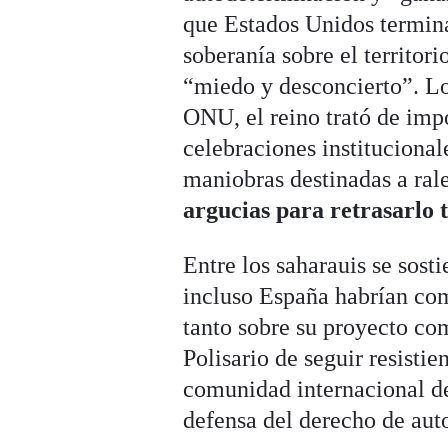
que Estados Unidos termina
soberanía sobre el territor
“miedo y desconcierto”. Los
ONU, el reino trató de impo
celebraciones institucionale
maniobras destinadas a rale
argucias para retrasarlo
Entre los saharauis se sos
incluso España habrían co
tanto sobre su proyecto com
Polisario de seguir resisti
comunidad internacional de
defensa del derecho de aut