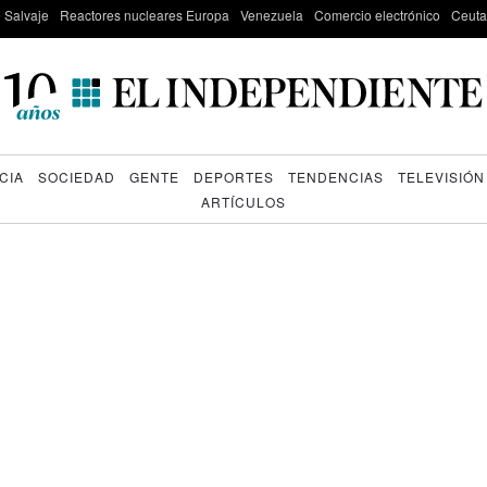
e Salvaje
Reactores nucleares Europa
Venezuela
Comercio electrónico
Ceuta
CIA
SOCIEDAD
GENTE
DEPORTES
TENDENCIAS
TELEVISIÓN
ARTÍCULOS