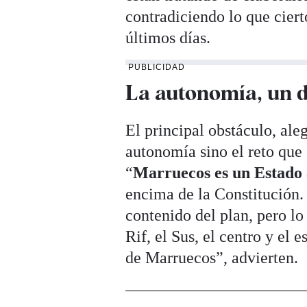
contradiciendo lo que cier
últimos días.
PUBLICIDAD
La autonomía, un d
El principal obstáculo, aleg
autonomía sino el reto que 
“
Marruecos es un Estado a
encima de la Constitución. 
contenido del plan, pero l
Rif, el Sus, el centro y el 
de Marruecos”, advierten.