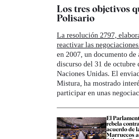
Los tres objetivos 
Polisario
La resolución 2797, elabor
reactivar las negociaciones
en 2007, un documento de 
discurso del 31 de octubre q
Naciones Unidas. El enviado
Mistura, ha mostrado inter
participar en unas negocia
El Parlamen
rebela contr
acuerdo de l
Marruecos a 