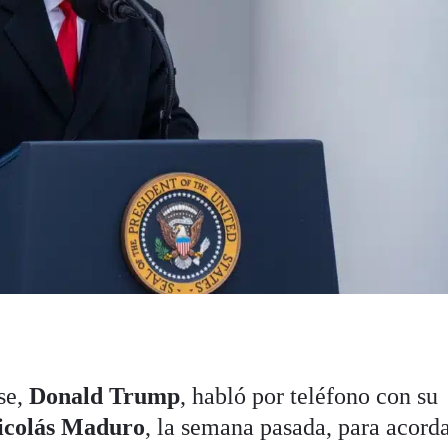
se,
Donald Trump
, habló por teléfono con su
icolás Maduro
, la semana pasada, para acord