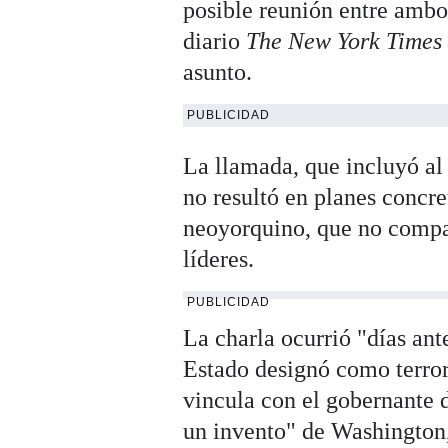
posible reunión entre ambo
diario
The New York Times
asunto.
PUBLICIDAD
La llamada, que incluyó al
no resultó en planes concre
neoyorquino, que no compar
líderes.
PUBLICIDAD
La charla ocurrió "días an
Estado designó como terror
vincula con el gobernante 
un invento" de Washington,