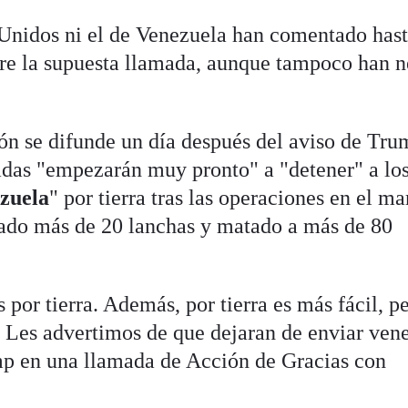
 Unidos ni el de Venezuela han comentado has
bre la supuesta llamada, aunque tampoco han 
ión se difunde un día después del aviso de Tr
adas "empezarán muy pronto" a "detener" a lo
ezuela
" por tierra tras las operaciones en el ma
o más de 20 lanchas y matado a más de 80
or tierra. Además, por tierra es más fácil, p
 Les advertimos de que dejaran de enviar ven
mp en una llamada de Acción de Gracias con