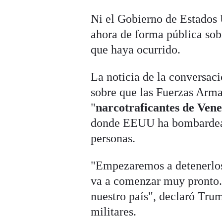
Ni el Gobierno de Estados
ahora de forma pública so
que haya ocurrido.
La noticia de la conversac
sobre que las Fuerzas Arm
"
narcotraficantes de Ven
donde EEUU ha bombardead
personas.
"Empezaremos a detenerlos p
va a comenzar muy pronto.
nuestro país", declaró Tru
militares.