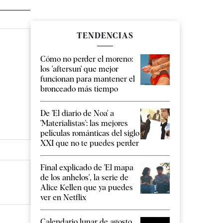
TENDENCIAS
Cómo no perder el moreno:
los 'aftersun' que mejor
funcionan para mantener el
bronceado más tiempo
De 'El diario de Noa' a
'Materialistas': las mejores
películas románticas del siglo
XXI que no te puedes perder
Final explicado de 'El mapa
de los anhelos', la serie de
Alice Kellen que ya puedes
ver en Netflix
Calendario lunar de agosto