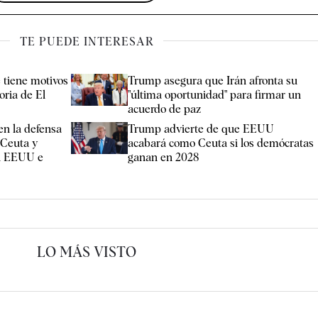
TE PUEDE INTERESAR
 tiene motivos
Trump asegura que Irán afronta su
oria de El
"última oportunidad" para firmar un
acuerdo de paz
en la defensa
Trump advierte de que EEUU
 Ceuta y
acabará como Ceuta si los demócratas
en EEUU e
ganan en 2028
LO MÁS VISTO