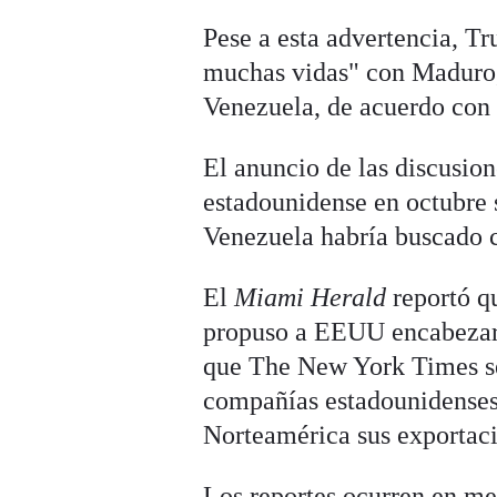
Pese a esta advertencia, Tr
muchas vidas" con Maduro,
Venezuela, de acuerdo con 
El anuncio de las discusion
estadounidense en octubre 
Venezuela habría buscado 
El
Miami Herald
reportó q
propuso a EEUU encabezar 
que The New York Times se
compañías estadounidenses 
Norteamérica sus exportaci
Los reportes ocurren en me