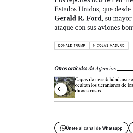
Estados Unidos, que desde 
Gerald R. Ford
, su mayor
ataque con sus aviones bo
DONALD TRUMP
NICOLÁS MADURO
Otros artículos de
Agencias
Capas de invisibilidad: así s
ocultan los ucranianos de lo
drones rusos
Únete al canal de Whatsapp