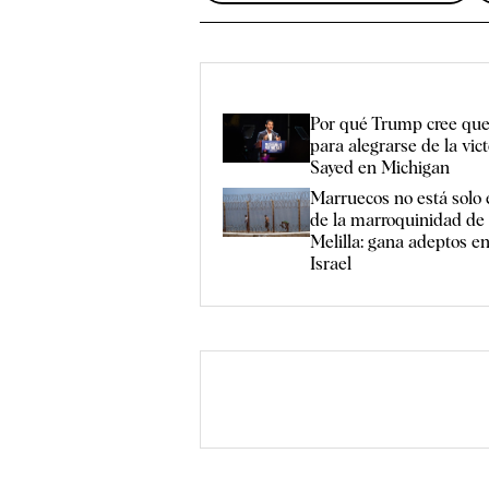
Por qué Trump cree que
para alegrarse de la vict
Sayed en Michigan
Marruecos no está solo 
de la marroquinidad de
Melilla: gana adeptos 
Israel