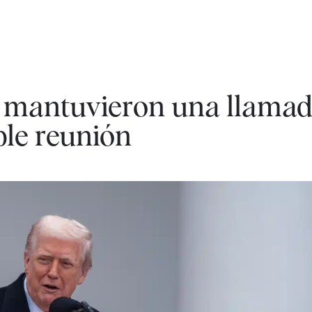
mantuvieron una llamad
ble reunión