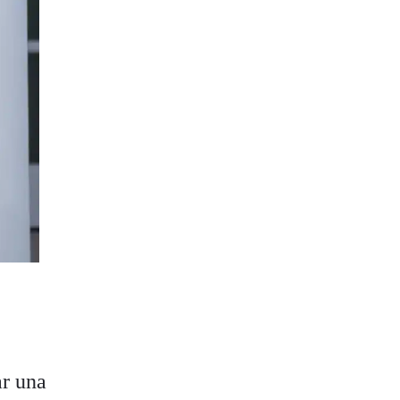
ar una