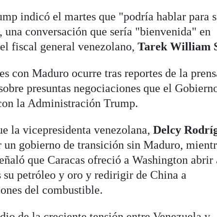
ump indicó el martes que "podría hablar para s
 una conversación que sería "bienvenida" en
el fiscal general venezolano,
Tarek William 
es con Maduro ocurre tras reportes de la prens
sobre presuntas negociaciones que el Gobiern
con la Administración Trump.
ue la vicepresidenta venezolana,
Delcy Rodrí
un gobierno de transición sin Maduro, mientr
ñaló que Caracas ofreció a Washington abrir 
su petróleo y oro y redirigir de China a
ones del combustible.
dio de la creciente tensión entre Venezuela y