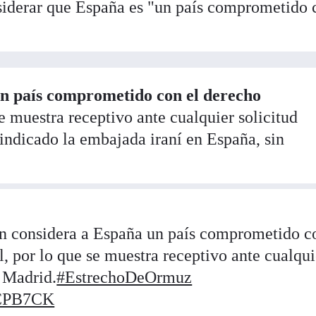
siderar que España es "un país comprometido 
n país comprometido con el derecho
se muestra receptivo ante cualquier solicitud
indicado la embajada iraní en España, sin
considera a España un país comprometido c
l, por lo que se muestra receptivo ante cualqui
e Madrid.
#EstrechoDeOrmuz
wCPB7CK