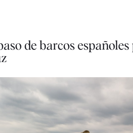
 paso de barcos españoles 
uz