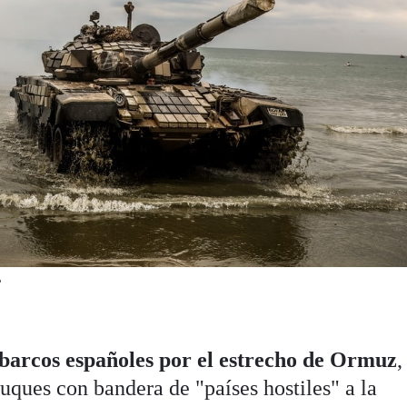
P
 barcos españoles por el estrecho de Ormuz
,
uques con bandera de "países hostiles" a la