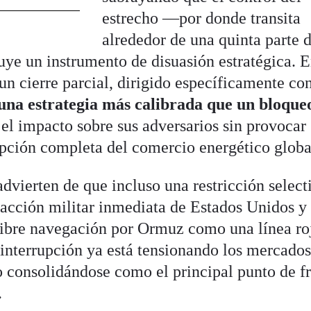
estrecho —por donde transita
alrededor de una quinta parte d
ye un instrumento de disuasión estratégica. E
 un cierre parcial, dirigido específicamente co
una estrategia más calibrada que un bloque
el impacto sobre sus adversarios sin provocar
pción completa del comercio energético globa
advierten de que incluso una restricción select
acción militar inmediata de Estados Unidos y
 libre navegación por Ormuz como una línea ro
interrupción ya está tensionando los mercado
o consolidándose como el principal punto de f
.