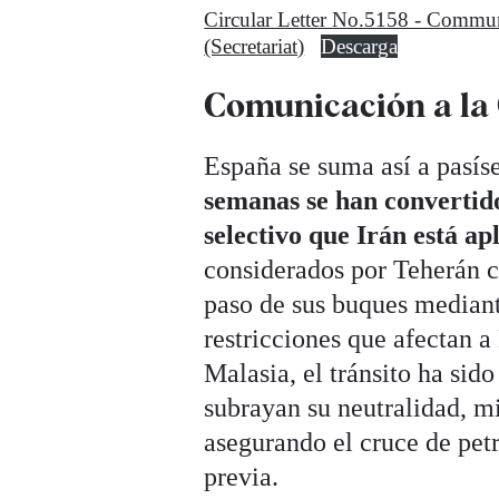
Circular Letter No.5158 - Commun
(Secretariat)
Descarga
Comunicación a l
España se suma así a pasí
semanas se han convertido
selectivo que Irán está a
considerados por Teherán c
paso de sus buques mediante
restricciones que afectan 
Malasia, el tránsito ha sid
subrayan su neutralidad, mi
asegurando el cruce de petr
previa.