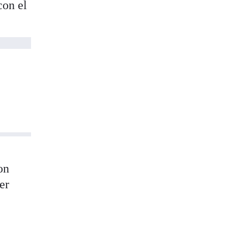
con el
on
er