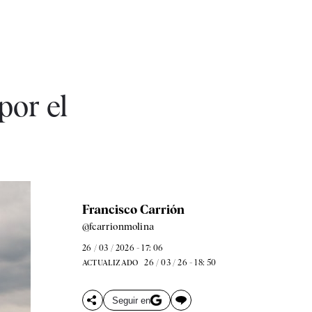
por el
Francisco Carrión
@fcarrionmolina
26 / 03 / 2026 - 17: 06
26 / 03 / 26 - 18: 50
ACTUALIZADO
Seguir en