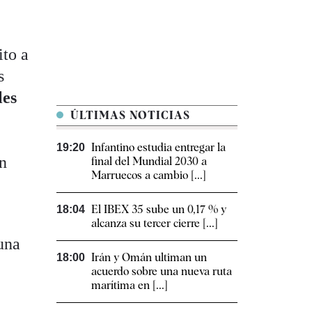
ito a
s
les
ÚLTIMAS NOTICIAS
Infantino estudia entregar la
19:20
un
final del Mundial 2030 a
Marruecos a cambio [...]
El IBEX 35 sube un 0,17 % y
18:04
alcanza su tercer cierre [...]
una
Irán y Omán ultiman un
18:00
acuerdo sobre una nueva ruta
marítima en [...]