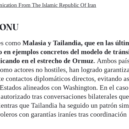
ication From The Islamic Republic Of Iran
a ONU
ses como
Malasia y Tailandia, que en las últi
 en ejemplos concretos del modelo de tráns
plicando en el estrecho de Ormuz
. Ambos país
omo actores no hostiles, han logrado garantiza
 contactos diplomáticos directos, evitando as
a Estados alineados con Washington. En el caso
o autorizado tras conversaciones bilaterales qu
entras que Tailandia ha seguido un patrón simi
oleros con garantías iraníes tras coordinación