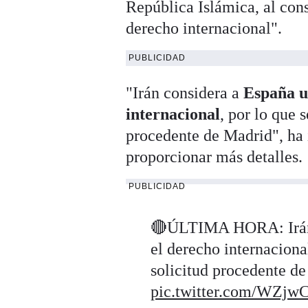
República Islámica, al con
derecho internacional".
PUBLICIDAD
"Irán considera a
España u
internacional
, por lo que 
procedente de Madrid", ha 
proporcionar más detalles.
PUBLICIDAD
🔴ÚLTIMA HORA: Irán 
el derecho internaciona
solicitud procedente d
pic.twitter.com/WZj