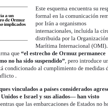
Este esquema encuentra su res
formal en la comunicación rem
vía a un
uro de Ormuz
por Irán a organismos
no implicados
internacionales, incluida la cir
distribuida por la Organizació
Marítima Internacional (OMI)
firma que
“el estrecho de Ormuz permanece
timo no ha sido suspendido”
, pero introduce u
está condicionado al cumplimiento de medidas 
flicto .
ques vinculados a países considerados agres
Unidos e Israel y sus aliados— han visto
ientras que las embarcaciones de Estados no ho