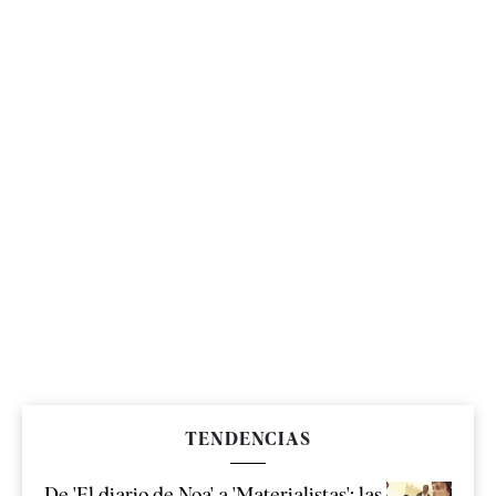
TENDENCIAS
De 'El diario de Noa' a 'Materialistas': las