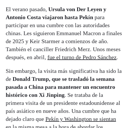
El verano pasado,
Ursula von Der Leyen y
Antonio Costa viajaron hasta Pekín
para
participar en una cumbre con las autoridades
chinas. Les siguieron Emmanuel Macron a finales
de 2025 y Keir Starmer a comienzos de año.
También el canciller Friedrich Merz. Unos meses
después, en abril,
fue el turno de Pedro Sánchez
.
Sin embargo, la visita más significativa ha sido la
de
Donald Trump, que se trasladó la semana
pasada a China para mantener un encuentro
histórico con Xi Jinping
. Se trataba de la
primera visita de un presidente estadounidense al
país asiático en nueve años. Una cumbre que ha
dejado claro que
Pekín y Washington se sientan
en la misma mesa a la hora
de abordar los