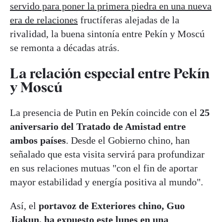
servido para poner la primera piedra en una nueva
era de relaciones
fructíferas alejadas de la
rivalidad, la buena sintonía entre Pekín y Moscú
se remonta a décadas atrás.
La relación especial entre Pekín
y Moscú
La presencia de Putin en Pekín coincide con el
25
aniversario del Tratado de Amistad entre
ambos países
. Desde el Gobierno chino, han
señalado que esta visita servirá para profundizar
en sus relaciones mutuas "con el fin de aportar
mayor estabilidad y energía positiva al mundo".
Así, el
portavoz de Exteriores chino, Guo
Jiakun, ha expuesto este lunes en una