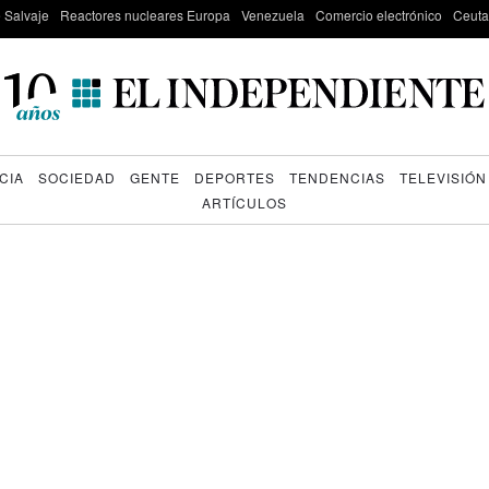
e Salvaje
Reactores nucleares Europa
Venezuela
Comercio electrónico
Ceuta
CIA
SOCIEDAD
GENTE
DEPORTES
TENDENCIAS
TELEVISIÓN
ARTÍCULOS