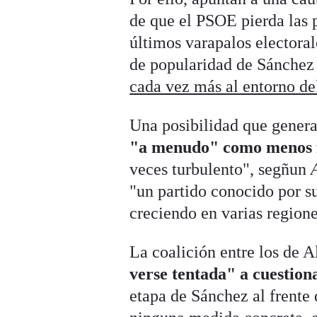
de que el PSOE pierda las 
últimos varapalos electoral
de popularidad de Sánchez 
cada vez más al entorno de
Una posibilidad que gener
"a menudo" como menos fa
veces turbulento", segñun
"un partido conocido por su
creciendo en varias region
La coalición entre los de 
verse tentada" a cuestion
etapa de Sánchez al frente 