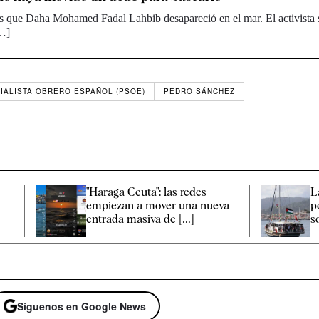
s que Daha Mohamed Fadal Lahbib desapareció en el mar. El activista 
[…]
IALISTA OBRERO ESPAÑOL (PSOE)
PEDRO SÁNCHEZ
"Haraga Ceuta": las redes
L
empiezan a mover una nueva
p
entrada masiva de [...]
so
Síguenos en Google News