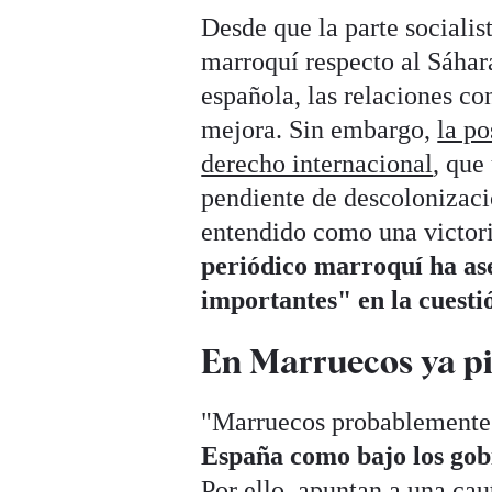
Desde que la parte socialis
marroquí respecto al Sáhar
española, las relaciones c
mejora. Sin embargo,
la po
derecho internacional
, que
pendiente de descolonizaci
entendido como una victor
periódico marroquí ha as
importantes" en la cuesti
En Marruecos ya pi
"Marruecos probablemente
España como bajo los gobi
Por ello, apuntan a una cau