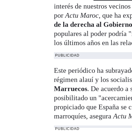
interés de nuestros vecinos 
por
Actu Maroc
, que ha ex
de la derecha al Gobierno
populares al poder podría 
los últimos años en las rel
PUBLICIDAD
Este periódico ha subrayado
régimen alauí y los sociali
Marruecos
. De acuerdo a 
posibilitado un "acercamie
propiciado que España se co
marroquíes, asegura
Actu 
PUBLICIDAD