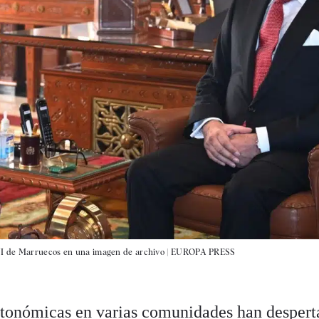
VI de Marruecos en una imagen de archivo |
EUROPA PRESS
utonómicas en varias comunidades
han despert