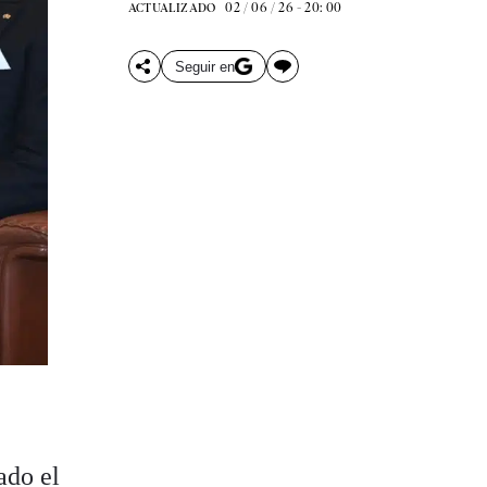
02 / 06 / 26 - 20: 00
ACTUALIZADO
Seguir en
ado el