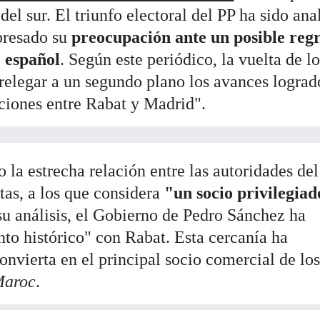
del sur. El triunfo electoral del PP ha sido an
presado su
preocupación ante un posible reg
 español
. Según este periódico, la vuelta de lo
"relegar a un segundo plano los avances lograd
aciones entre Rabat y Madrid".
 la estrecha relación entre las autoridades del
stas, a los que considera
"un socio privilegiad
su análisis, el Gobierno de Pedro Sánchez ha
nto histórico" con Rabat. Esta cercanía ha
nvierta en el principal socio comercial de lo
Maroc
.