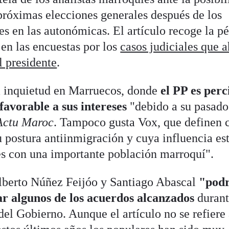
próximas elecciones generales después de los
es en las autonómicas. El artículo recoge la p
en las encuestas por los
casos judiciales que 
l presidente
.
a inquietud en Marruecos, donde
el PP es perc
vorable a sus intereses
"debido a su pasado
Actu Maroc
. Tampoco gusta Vox, que definen
 postura antiinmigración y cuya influencia es
es con una importante población marroquí".
Alberto Núñez Feijóo y Santiago Abascal
"podr
ar algunos de los acuerdos alcanzados
durant
del Gobierno. Aunque el artículo no se refiere