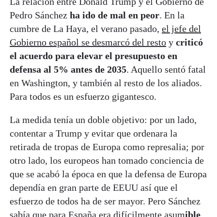
La relación entre Donald Trump y el Gobierno de
Pedro Sánchez
ha ido de mal en peor
. En la
cumbre de La Haya, el verano pasado,
el jefe del
Gobierno español se desmarcó del resto
y
criticó
el acuerdo para elevar el presupuesto en
defensa al 5% antes de 2035
. Aquello sentó fatal
en Washington, y también al resto de los aliados.
Para todos es un esfuerzo gigantesco.
La medida tenía un doble objetivo: por un lado,
contentar a Trump y evitar que ordenara la
retirada de tropas de Europa como represalia; por
otro lado, los europeos han tomado conciencia de
que se acabó la época en que la defensa de Europa
dependía en gran parte de EEUU así que el
esfuerzo de todos ha de ser mayor. Pero Sánchez
sabía que para España era difícilmente asum
ible