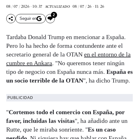
08 / 07 / 2026 - 10: 37
08 / 07 / 26 - 11: 26
ACTUALIZADO
2
Seguir en
Tardaba Donald Trump en mencionar a España.
Pero lo ha hecho de forma contundente ante el
secretario general de la OTAN
en el entorno de la
cumbre en Ankara
. "No queremos tener ningún
tipo de negocio con España nunca más.
España es
un socio terrible de la OTAN
", ha dicho Trump.
PUBLICIDAD
"
Cortemos todo el comercio con España, por
favor, incluidas las visitas
", ha añadido ante un
Rutte, que le miraba sonriente. "
Es un caso
perdido
. Ni siquiera hay que hablar con España.