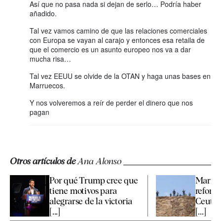
Así que no pasa nada si dejan de serlo… Podría haber
añadido.
Tal vez vamos camino de que las relaciones comerciales
con Europa se vayan al carajo y entonces esa retaila de
que el comercio es un asunto europeo nos va a dar
mucha risa…
Tal vez EEUU se olvide de la OTAN y haga unas bases en
Marruecos.
Y nos volveremos a reír de perder el dinero que nos
pagan
Otros artículos de
Ana Alonso
Por qué Trump cree que
Marrue
tiene motivos para
reforza
alegrarse de la victoria
Ceuta 
[...]
[...]