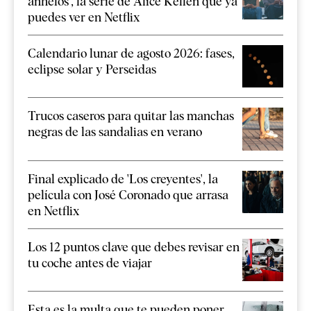
anhelos', la serie de Alice Kellen que ya
puedes ver en Netflix
Calendario lunar de agosto 2026: fases,
eclipse solar y Perseidas
Trucos caseros para quitar las manchas
negras de las sandalias en verano
Final explicado de 'Los creyentes', la
película con José Coronado que arrasa
en Netflix
Los 12 puntos clave que debes revisar en
tu coche antes de viajar
Esta es la multa que te pueden poner