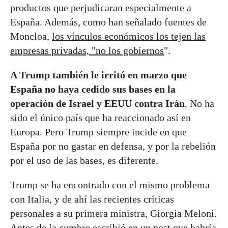
productos que perjudicaran especialmente a
España. Además, como han señalado fuentes de
Moncloa,
los vínculos económicos los tejen las
empresas privadas, "no los gobiernos
".
A Trump también le irritó en marzo que
España no haya cedido sus bases en la
operación de Israel y EEUU contra Irán
. No ha
sido el único país que ha reaccionado así en
Europa. Pero Trump siempre incide en que
España por no gastar en defensa, y por la rebelión
por el uso de las bases, es diferente.
Trump se ha encontrado con el mismo problema
con Italia, y de ahí las recientes críticas
personales a su primera ministra, Giorgia Meloni.
Antes de la cumbre escribió en un post que habría