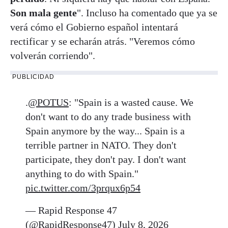
Son mala gente
". Incluso ha comentado que ya se
verá cómo el Gobierno español intentará
rectificar y se echarán atrás. "Veremos cómo
volverán corriendo".
PUBLICIDAD
.
@POTUS
: "Spain is a wasted cause. We
don't want to do any trade business with
Spain anymore by the way... Spain is a
terrible partner in NATO. They don't
participate, they don't pay. I don't want
anything to do with Spain."
pic.twitter.com/3prqux6p54
— Rapid Response 47
(@RapidResponse47)
July 8, 2026