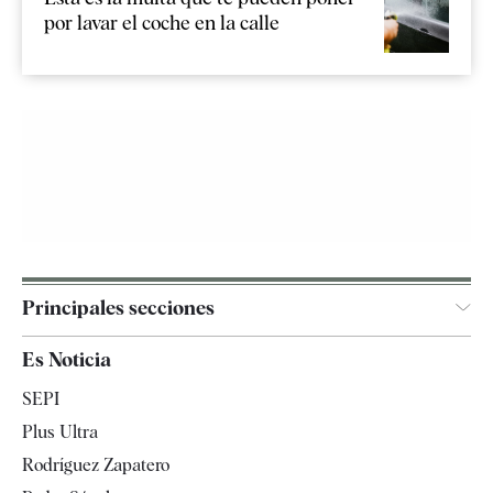
por lavar el coche en la calle
Principales secciones
España
Es Noticia
Economía
SEPI
Internacional
Plus Ultra
Gente
Rodríguez Zapatero
Televisión