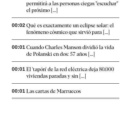
permitirá a las personas ciegas "escuchar"
el próximo [...]
00:02
Qué es exactamente un eclipse solar: el
fenómeno cósmico que sirvió para [...]
00:01
Cuando Charles Manson dividió la vida
de Polanski en dos: 57 años [...]
00:01
El 'tapón' de la red eléctrica deja 80.000
viviendas paradas y sin [...]
00:01
Las cartas de Marruecos