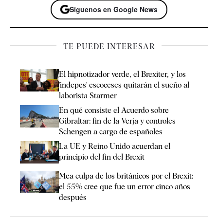
Síguenos en Google News
TE PUEDE INTERESAR
El hipnotizador verde, el Brexiter, y los
'indepes' escoceses quitarán el sueño al
laborista Starmer
En qué consiste el Acuerdo sobre
Gibraltar: fin de la Verja y controles
Schengen a cargo de españoles
La UE y Reino Unido acuerdan el
principio del fin del Brexit
Mea culpa de los británicos por el Brexit:
el 55% cree que fue un error cinco años
después