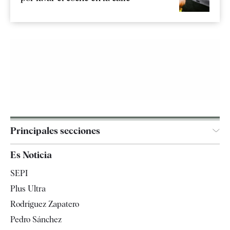
Principales secciones
España
Es Noticia
Economía
SEPI
Internacional
Plus Ultra
Gente
Rodríguez Zapatero
Televisión
Pedro Sánchez
Tendencias