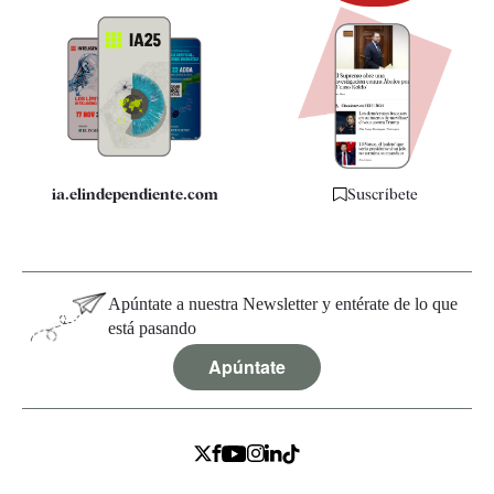
Newsletter
Apps
Quiénes somos
Especificaciones
ia.elindependiente.com
Suscríbete
Apúntate a nuestra Newsletter y entérate de lo que
está pasando
Apúntate