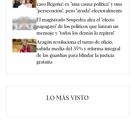
'caso Begoña': es "una causa política" y una
"persecución", pero "ayuda" electoralmente
El magistrado Sospedra afea el "efecto
papagayo" de los políticos que lanzan un
mensaje y "todos los demás lo repiten"
Aragón revoluciona el turno de oficio,
subida media del 35% y reforma integral
de las guardias para blindar la justicia
gratuita
LO MÁS VISTO