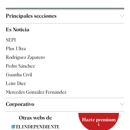
Principales secciones
España
Es Noticia
Economía
SEPI
Internacional
Plus Ultra
Gente
Rodríguez Zapatero
Televisión
Pedro Sánchez
Tendencias
Guardia Civil
Leire Díez
Mercedes González Fernández
Corporativo
Contacto
Otras webs de
Hazte premium
Suscripción