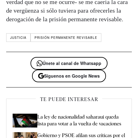
verdad que no se me ocurre- se me caería la cara
de vergüenza si sólo tuviera para ofrecerles la
derogación de la prisión permanente revisable.
JUSTICIA
PRISIÓN PERMANENTE REVISABLE
Únete al canal de Whatsapp
Síguenos en Google News
TE PUEDE INTERESAR
La ley de nacionalidad saharaui queda
lista para votar a la vuelta de vacaciones
Gobierno y PSOE afilan sus críticas por el