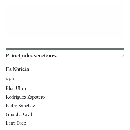
Principales secciones
España
Es Noticia
Economía
SEPI
Internacional
Plus Ultra
Gente
Rodríguez Zapatero
Televisión
Pedro Sánchez
Tendencias
Guardia Civil
Leire Díez