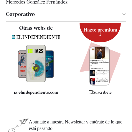
Mercedes González Fernández
Corporativo
Contacto
Otras webs de
Hazte premium
Suscripción
Newsletter
Apps
Quiénes somos
Especificaciones
ia.elindependiente.com
Suscríbete
Apúntate a nuestra Newsletter y entérate de lo que
está pasando