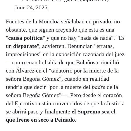
June 24, 2025
Fuentes de la Moncloa señalaban en privado, no
obstante, que siguen creyendo que esta es una
"
causa política
" y que no hay "nada de nada". "Es
un
disparate
", advierten. Denuncian "erratas,
imprecisiones" en la exposición razonada del juez
—como cuando habla de que Bolaños coincidió
con Álvarez en el "tanatorio por la muerte de la
señora Begoña Gómez", cuando en realidad
tendría que decir "por la muerte del
padre
de la
señora Begoña Gómez"—. Pero desde el corazón
del Ejecutivo están convencidos de que la Justicia
se abrirá paso y finalmente
el Supremo sea el
que frene en seco a Peinado
.