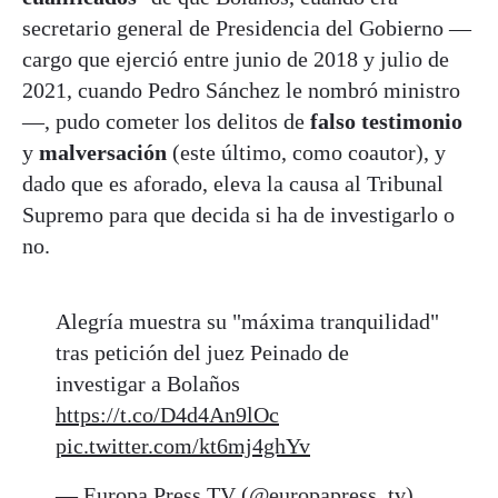
secretario general de Presidencia del Gobierno —
cargo que ejerció entre junio de 2018 y julio de
2021, cuando Pedro Sánchez le nombró ministro
—, pudo cometer los delitos de
falso testimonio
y
malversación
(este último, como coautor), y
dado que es aforado, eleva la causa al Tribunal
Supremo para que decida si ha de investigarlo o
no.
Alegría muestra su "máxima tranquilidad"
tras petición del juez Peinado de
investigar a Bolaños
https://t.co/D4d4An9lOc
pic.twitter.com/kt6mj4ghYv
— Europa Press TV (@europapress_tv)