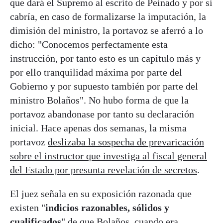
que dará el Supremo al escrito de Peinado y por si
cabría, en caso de formalizarse la imputación, la
dimisión del ministro, la portavoz se aferró a lo
dicho: "Conocemos perfectamente esta
instrucción, por tanto esto es un capítulo más y
por ello tranquilidad máxima por parte del
Gobierno y por supuesto también por parte del
ministro Bolaños". No hubo forma de que la
portavoz abandonase por tanto su declaración
inicial. Hace apenas dos semanas, la misma
portavoz
deslizaba la sospecha de prevaricación
sobre el instructor que investiga al fiscal general
del Estado por presunta revelación de secretos
.
El juez señala en su exposición razonada que
existen "
indicios razonables, sólidos y
cualificados
" de que Bolaños, cuando era