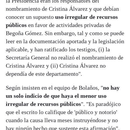
la Presidencia eran los responsables del
nombramiento de Cristina Álvarez y que debían
conocer un supuesto
uso irregular de recursos
públicos
en favor de actividades privadas de
Begoña Gómez. Sin embargo, tal y como se puede
leer en la documentación aportada y la legislación
aplicable, y han ratificado los testigos, (i) la
Secretaría General no realizó el nombramiento de
Cristina Álvarez y (ii) Cristina Álvarez no
dependía de este departamento".
Según insisten en el equipo de Bolaños, "
no hay
un solo indicio de que haya el menor uso
irregular de recursos públicos
". "Es paradójico
que el escrito lo califique de 'público y notorio'
cuando la causa lleva meses instruyéndose y no
hay ningún hecho que sustente esta afirmación".