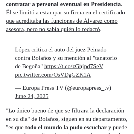
contratar a personal eventual en Presidencia
.
Él se limitó a
estampar su firma en el certificado
que acreditaba las funciones de Álvarez como
asesora, pero no sabía quién lo redactó
.
López critica el auto del juez Peinado
contra Bolaños y su mención al "tanatorio
de Begoña"
https://t.co/zGhjpd7SeV
pic.twitter.com/OsVDgGZK1A
— Europa Press TV (@europapress_tv)
June 24, 2025
"Lo único bueno de que se filtrara la declaración
en su día" de Bolaños, siguen en su departamento,
"es que
todo el mundo la pudo escuchar
y puede