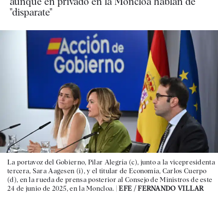
aunque en privado en la Moncloa hablan de
"disparate"
La portavoz del Gobierno, Pilar Alegría (c), junto a la vicepresidenta
tercera, Sara Aagesen (i), y el titular de Economía, Carlos Cuerpo
(d), en la rueda de prensa posterior al Consejo de Ministros de este
24 de junio de 2025, en la Moncloa. |
EFE / FERNANDO VILLAR