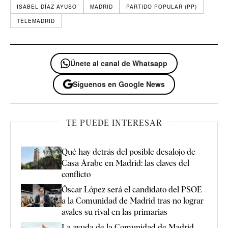
ISABEL DÍAZ AYUSO
MADRID
PARTIDO POPULAR (PP)
TELEMADRID
Únete al canal de Whatsapp
Síguenos en Google News
TE PUEDE INTERESAR
Qué hay detrás del posible desalojo de
Casa Árabe en Madrid: las claves del
conflicto
Óscar López será el candidato del PSOE
a la Comunidad de Madrid tras no lograr
avales su rival en las primarias
La ayuda de la Comunidad de Madrid