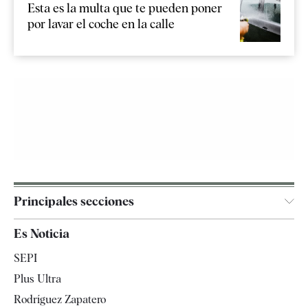
Esta es la multa que te pueden poner
por lavar el coche en la calle
Principales secciones
España
Es Noticia
Economía
SEPI
Internacional
Plus Ultra
Gente
Rodríguez Zapatero