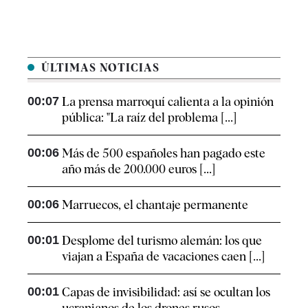
ÚLTIMAS NOTICIAS
00:07
La prensa marroquí calienta a la opinión
pública: "La raíz del problema [...]
00:06
Más de 500 españoles han pagado este
año más de 200.000 euros [...]
00:06
Marruecos, el chantaje permanente
00:01
Desplome del turismo alemán: los que
viajan a España de vacaciones caen [...]
00:01
Capas de invisibilidad: así se ocultan los
ucranianos de los drones rusos