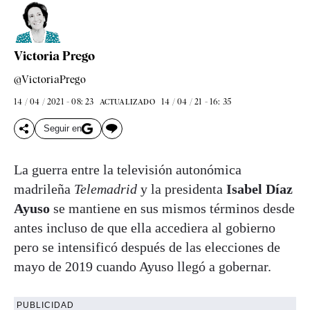
Victoria Prego
@VictoriaPrego
14 / 04 / 2021 - 08: 23
14 / 04 / 21 - 16: 35
ACTUALIZADO
Seguir en
La guerra entre la televisión autonómica
madrileña
Telemadrid
y la presidenta
Isabel Díaz
Ayuso
se mantiene en sus mismos términos desde
antes incluso de que ella accediera al gobierno
pero se intensificó después de las elecciones de
mayo de 2019 cuando Ayuso llegó a gobernar.
PUBLICIDAD