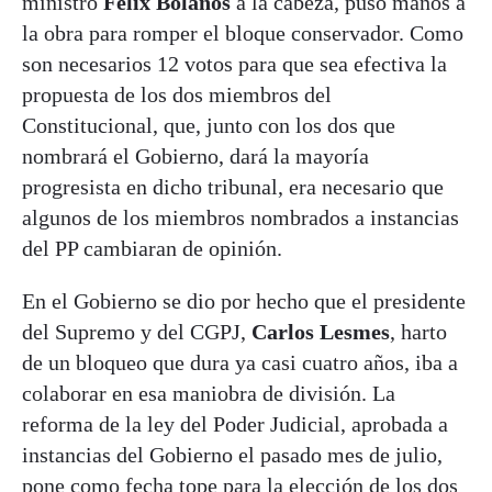
ministro
Félix Bolaños
a la cabeza, puso manos a
la obra para romper el bloque conservador. Como
son necesarios 12 votos para que sea efectiva la
propuesta de los dos miembros del
Constitucional, que, junto con los dos que
nombrará el Gobierno, dará la mayoría
progresista en dicho tribunal, era necesario que
algunos de los miembros nombrados a instancias
del PP cambiaran de opinión.
En el Gobierno se dio por hecho que el presidente
del Supremo y del CGPJ,
Carlos Lesmes
, harto
de un bloqueo que dura ya casi cuatro años, iba a
colaborar en esa maniobra de división. La
reforma de la ley del Poder Judicial, aprobada a
instancias del Gobierno el pasado mes de julio,
pone como fecha tope para la elección de los dos