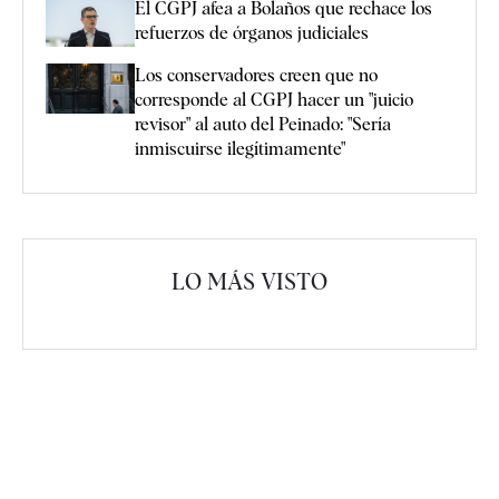
El CGPJ afea a Bolaños que rechace los
refuerzos de órganos judiciales
Los conservadores creen que no
corresponde al CGPJ hacer un "juicio
revisor" al auto del Peinado: "Sería
inmiscuirse ilegítimamente"
LO MÁS VISTO