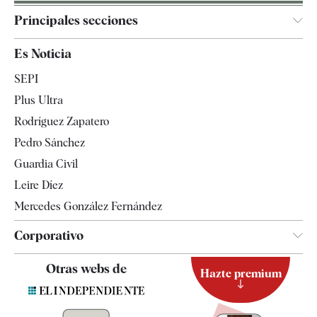
Principales secciones
España
Es Noticia
Economía
SEPI
Internacional
Plus Ultra
Gente
Rodríguez Zapatero
Televisión
Pedro Sánchez
Tendencias
Guardia Civil
Leire Díez
Mercedes González Fernández
Corporativo
Contacto
Otras webs de
Hazte premium
Suscripción
Newsletter