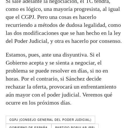
Si sale adelante la negociación, el TC tendrá,
como es lógico, una mayoría progresista, al igual
que el CGPJ. Pero una cosas es hacerlo
recurriendo a métodos de dudosa legalidad, como
las dos modificaciones que se han hecho en la ley
del Poder Judicial, y otra es hacerlo por consenso.
Estamos, pues, ante una disyuntiva. Si el
Gobierno acepta y se sienta a negociar, el
problema se puede resolver en días, si no en
horas. Por el contrario, si Sánchez decide
rechazar la oferta, provocará un enfrentamiento
aún mayor con el poder judicial. Veremos qué
ocurre en los próximos días.
CGPJ (CONSEJO GENERAL DEL PODER JUDICIAL)
GOBIERNO DE ESPAÑA
PARTIDO POPULAR (PP)