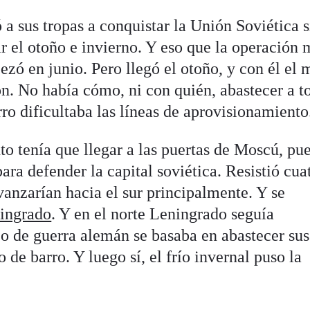
 sus tropas a conquistar la Unión Soviética s
 el otoño e invierno. Y eso que la operación m
ezó en junio. Pero llegó el otoño, y con él el
n. No había cómo, ni con quién, abastecer a t
rro dificultaba las líneas de aprovisionamiento
o tenía que llegar a las puertas de Moscú, pu
ara defender la capital soviética. Resistió cua
vanzarían hacia el sur principalmente. Y se
lingrado
. Y en el norte Leningrado seguía
zo de guerra alemán se basaba en abastecer sus
 de barro. Y luego sí, el frío invernal puso la