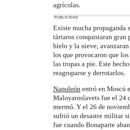
agrícolas.
PUBLICIDAD
Existe mucha propaganda so
tártaros conquistaran gran p
hielo y la nieve, avanzaran
los que provocaron que los 
las tropas a pie. Este hech
reagruparse y derrotarlos.
Napoleón
entró en Moscú el
Maloyaroslavets fue el 24 d
mermó. Y el 26 de noviembr
sufrió un desastre militar 
fue cuando Bonaparte aba