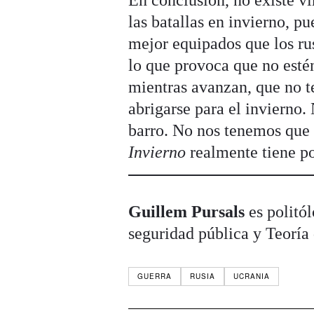
En conclusión, no existe v
las batallas en invierno, pu
mejor equipados que los ru
lo que provoca que no esté
mientras avanzan, que no t
abrigarse para el invierno. N
barro. No nos tenemos que 
Invierno
realmente tiene po
Guillem Pursals
es politól
seguridad pública y Teoría 
GUERRA
RUSIA
UCRANIA