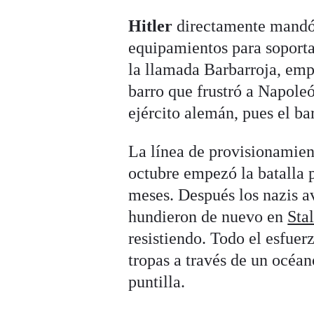
Hitler
directamente mandó a
equipamientos para soportar
la llamada Barbarroja, emp
barro que frustró a Napoleó
ejército alemán, pues el ba
La línea de provisionamient
octubre empezó la batalla p
meses. Después los nazis a
hundieron de nuevo en
Sta
resistiendo. Todo el esfuer
tropas a través de un océano
puntilla.