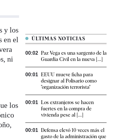
 y los
s en el
ÚLTIMAS NOTICIAS
avera
Paz Vega es una sargento de la
00:02
s, ni
Guardia Civil en la nueva [...]
EEUU mueve ficha para
00:01
designar al Polisario como
"organización terrorista"
Los extranjeros se hacen
00:01
ue los
fuertes en la compra de
ónico
vivienda pese al [...]
oño,
Defensa elevó 10 veces más el
00:01
gasto de la administración que