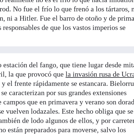
d. No fue el frío lo que frenó a los tártaros, n
, ni a Hitler. Fue el barro de otoño y de prim
os responsables de que los vastos imperios se
 o estación del fango, que tiene lugar desde mi
ril, la que provocó que
la invasión rusa de Ucr
 y el frente rápidamente se estancara. Bielorru
 se caracterizan por sus grandes extensiones
 de campos que en primavera y verano son dora
 se vuelven lodazales. Este hecho obliga que se
mbién de lodo algunos de ellos, y por carrete
no están preparados para moverse, salvo los