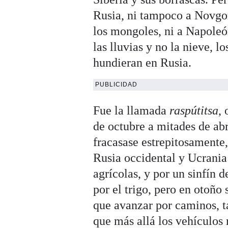
Rusia, ni tampoco a Novgoro
los mongoles, ni a Napoleón
las lluvias y no la nieve, l
hundieran en Rusia.
PUBLICIDAD
Fue la llamada
raspútitsa
,
de octubre a mitades de ab
fracasase estrepitosamente,
Rusia occidental y Ucrania
agrícolas, y por un sinfín
por el trigo, pero en otoño
que avanzar por caminos, ta
que más allá los vehículos 