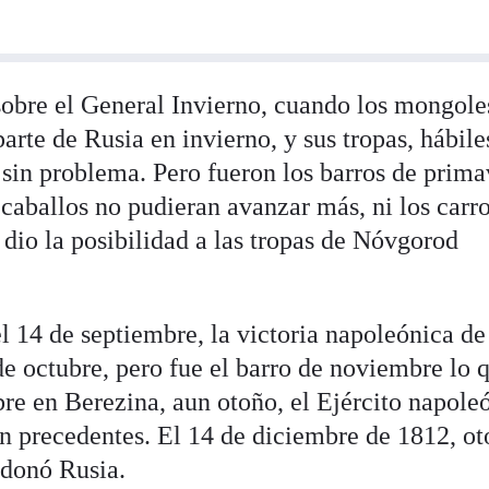
bre el General Invierno, cuando los mongoles
arte de Rusia en invierno, y sus tropas, hábile
 sin problema. Pero fueron los barros de prim
caballos no pudieran avanzar más, ni los carro
o dio la posibilidad a las tropas de Nóvgorod
 14 de septiembre, la victoria napoleónica de
e octubre, pero fue el barro de noviembre lo q
e en Berezina, aun otoño, el Ejército napole
sin precedentes. El 14 de diciembre de 1812, ot
ndonó Rusia.