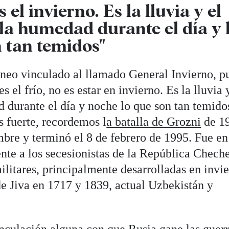
s el invierno. Es la lluvia y el
 la humedad durante el día y 
n tan temidos"
neo vinculado al llamado General Invierno, p
s el frío, no es estar en invierno. Es la lluvia 
 durante el día y noche lo que son tan temido
s fuerte, recordemos l
a batalla de Grozni
de 1
bre y terminó el 8 de febrero de 1995. Fue en
ente a los secesionistas de la República Chech
litares, principalmente desarrolladas en invie
de Jiva en 1717 y 1839, actual Uzbekistán y