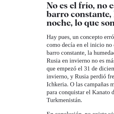
No es el frío, no e
barro constante,
noche, lo que so
Hay pues, un concepto erró
como decía en el inicio no e
barro constante, la humedad
Rusia en invierno no es má
que empezó el 31 de diciem
invierno, y Rusia perdió fr
Ichkeria. O las campañas mi
para conquistar el Kanato 
Turkmenistán.