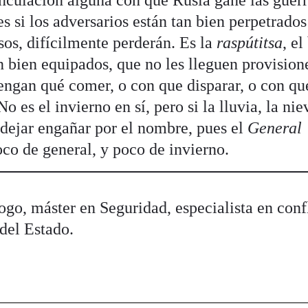
inculación alguna con que Rusia gane las guerr
es si los adversarios están tan bien perpetrados
sos, difícilmente perderán. Es la
raspútitsa
, el
n bien equipados, que no les lleguen provision
engan qué comer, o con que disparar, o con qu
o es el invierno en sí, pero si la lluvia, la nie
dejar engañar por el nombre, pues el
General
co de general, y poco de invierno.
ogo, máster en Seguridad, especialista en confl
del Estado.