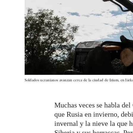
Soldados ucranianos avanzan cerca de la ciudad de Izium, en Járko
Muchas veces se habla del 
que Rusia en invierno, debi
invernal y la nieve la que 
Siberia y sus borrascas. Pe