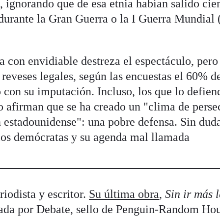
, ignorando que de esa etnia habían salido cie
 durante la Gran Guerra o la I Guerra Mundial 
 con envidiable destreza el espectáculo, pero
reveses legales, según las encuestas el 60% de
 con su imputación. Incluso, los que lo defien
no afirman que se ha creado un "clima de pers
ón estadounidense": una pobre defensa. Sin duda
los demócratas y su agenda mal llamada
riodista y escritor.
Su última obra
,
Sin ir más 
icada por Debate, sello de Penguin-Random Hou