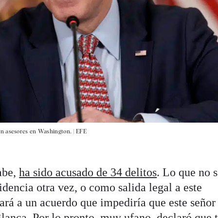
on asesores en Washington. |
EFE
abe,
ha sido acusado de 34 delitos
. Lo que no 
sidencia otra vez, o como salida legal a este
ará a un acuerdo que impediría que este señor
lanca. Por lo pronto, muy ufano, declaró que 