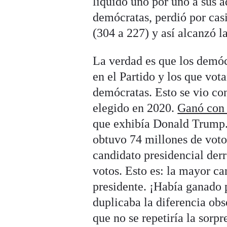
liquidó uno por uno a sus a
demócratas, perdió por casi
(304 a 227) y así alcanzó l
La verdad es que los demó
en el Partido y los que vot
demócratas. Esto se vio con
elegido en 2020.
Ganó con 
que exhibía Donald Trump.
obtuvo 74 millones de voto
candidato presidencial der
votos. Esto es: la mayor ca
presidente. ¡Había ganado 
duplicaba la diferencia obs
que no se repetiría la sorp