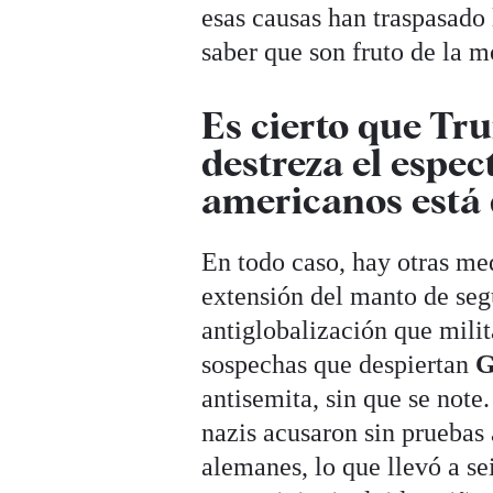
esas causas han traspasado l
saber que son fruto de la 
Es cierto que Tr
destreza el espec
americanos está 
En todo caso, hay otras m
extensión del manto de seg
antiglobalización que milit
sospechas que despiertan
G
antisemita, sin que se note
nazis acusaron sin pruebas 
alemanes, lo que llevó a se