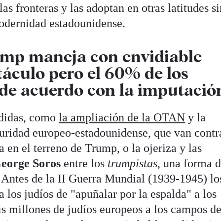
as fronteras y las adoptan en otras latitudes si
modernidad estadounidense.
ump maneja con envidiable
táculo pero el 60% de los
de acuerdo con la imputació
edidas, como
la ampliación de la OTAN
y la
uridad europeo-estadounidense, que van contr
a en el terreno de Trump, o la ojeriza y las
eorge Soros
entre los
trumpistas
, una forma d
. Antes de la II Guerra Mundial (1939-1945) lo
a los judíos de "apuñalar por la espalda" a los
is millones de judíos europeos a los campos d