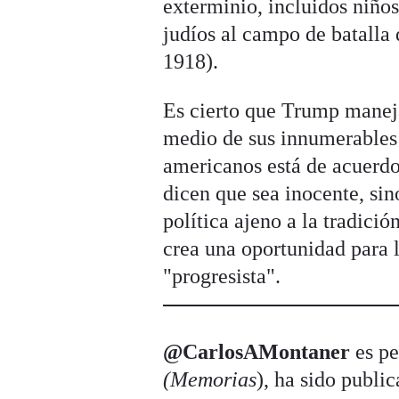
exterminio, incluidos niños
judíos al campo de batalla
1918).
Es cierto que Trump maneja
medio de sus innumerables 
americanos está de acuerdo
dicen que sea inocente, si
política ajeno a la tradici
crea una oportunidad para 
"progresista".
@CarlosAMontaner
es pe
(Memorias
), ha sido publ