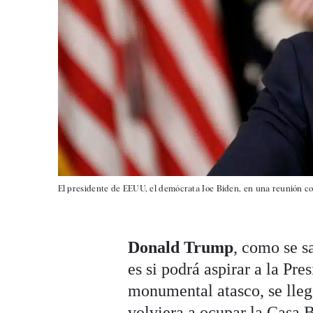
El presidente de EEUU, el demócrata Joe Biden, en una reunión c
Donald Trump
, como se s
es si podrá aspirar a la Pre
monumental atasco, se lleg
volviera a ocupar la Casa B