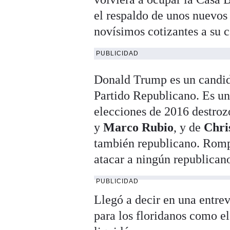
el respaldo de unos nuevos 
novísimos cotizantes a su 
PUBLICIDAD
Donald Trump es un candid
Partido Republicano. Es u
elecciones de 2016 destroz
y
Marco Rubio
, y de
Chri
también republicano. Romp
atacar a ningún republican
PUBLICIDAD
Llegó a decir en una entre
para los floridanos como e