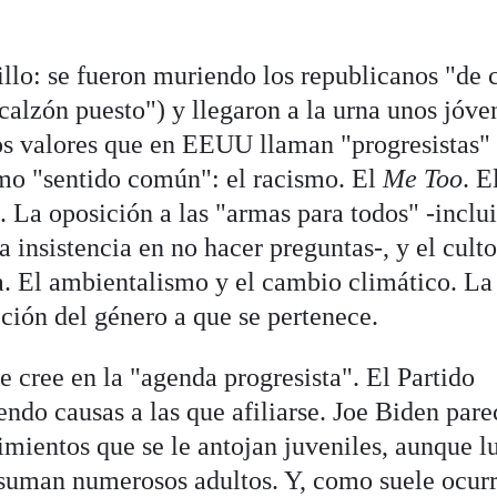
llo: se fueron muriendo los republicanos "de 
calzón puesto") y llegaron a la urna unos jóve
os valores que en EEUU llaman "progresistas"
mo "sentido común": el racismo. El
Me Too
. E
. La oposición a las "armas para todos" -inclu
la insistencia en no hacer preguntas-, y el culto
. El ambientalismo y el cambio climático. La
cción del género a que se pertenece.
 cree en la "agenda progresista". El Partido
ndo causas a las que afiliarse. Joe Biden pare
imientos que se le antojan juveniles, aunque l
 suman numerosos adultos. Y, como suele ocurr