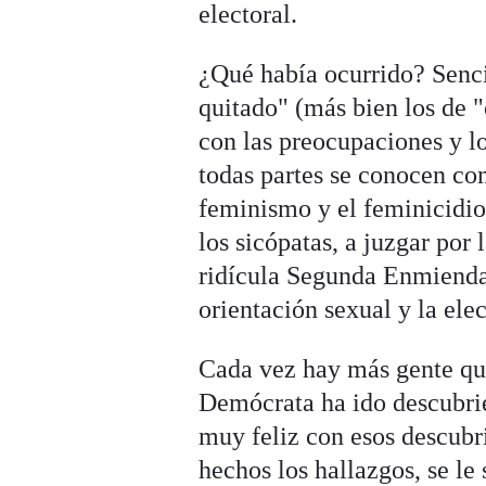
electoral.
¿Qué había ocurrido? Senci
quitado" (más bien los de "
con las preocupaciones y l
todas partes se conocen co
feminismo y el feminicidio
los sicópatas, a juzgar por 
ridícula Segunda Enmienda
orientación sexual y la ele
Cada vez hay más gente que
Demócrata ha ido descubrie
muy feliz con esos descubr
hechos los hallazgos, se le