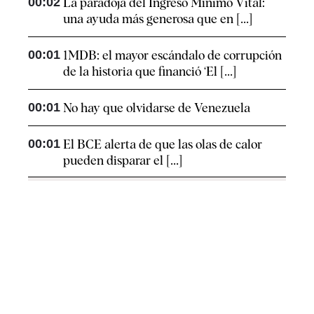
00:02
La paradoja del Ingreso Mínimo Vital:
una ayuda más generosa que en [...]
00:01
1MDB: el mayor escándalo de corrupción
de la historia que financió ‘El [...]
00:01
No hay que olvidarse de Venezuela
00:01
El BCE alerta de que las olas de calor
pueden disparar el [...]