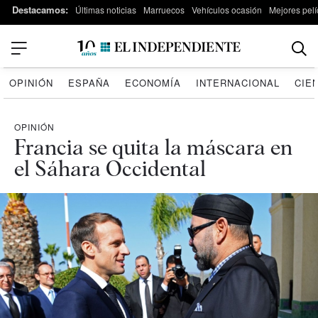
Destacamos:
Últimas noticias
Marruecos
Vehículos ocasión
Mejores pelí
OPINIÓN
ESPAÑA
ECONOMÍA
INTERNACIONAL
CIE
OPINIÓN
Francia se quita la máscara en
el Sáhara Occidental