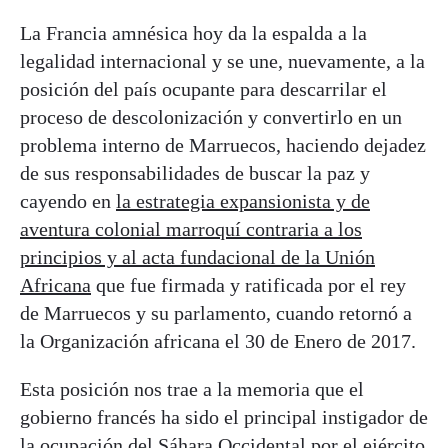
La Francia amnésica hoy da la espalda a la
legalidad internacional y se une, nuevamente, a la
posición del país ocupante para descarrilar el
proceso de descolonización y convertirlo en un
problema interno de Marruecos, haciendo dejadez
de sus responsabilidades de buscar la paz y
cayendo en
la estrategia expansionista y de
aventura colonial marroquí contraria a los
principios y al acta fundacional de la Unión
Africana
que fue firmada y ratificada por el rey
de Marruecos y su parlamento, cuando retornó a
la Organización africana el 30 de Enero de 2017.
Esta posición nos trae a la memoria que el
gobierno francés ha sido el principal instigador de
la ocupación del Sáhara Occidental por el ejército