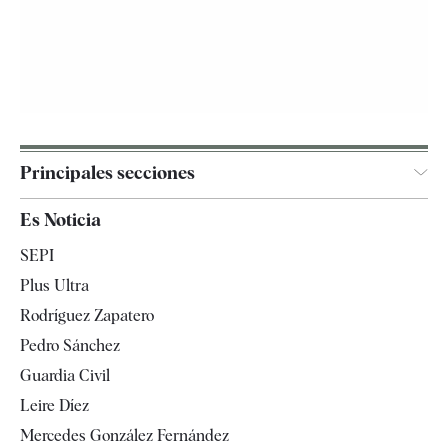
Principales secciones
España
Es Noticia
Economía
SEPI
Internacional
Plus Ultra
Gente
Rodríguez Zapatero
Televisión
Pedro Sánchez
Tendencias
Guardia Civil
Leire Díez
Mercedes González Fernández