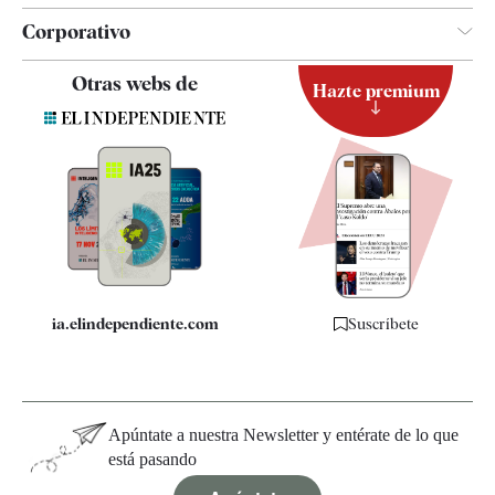
Corporativo
Contacto
Otras webs de
Hazte premium
Suscripción
Newsletter
Apps
Quiénes somos
Especificaciones
ia.elindependiente.com
Suscríbete
Apúntate a nuestra Newsletter y entérate de lo que
está pasando