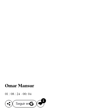
Omar Mansur
01 / 08 / 24 - 00: 04
1
Seguir en