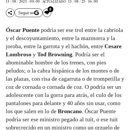
13 / 08 / 2025 - 00: 00
13 / 08 / 25 - 16: 00
ACTUALIZADO
8
Seguir en
Óscar Puente
podría ser ese trol entre la cabriola
y el descoyuntamiento, entre la mazmorra y la
joroba, entre la garrota y el hachón, entre
Cesare
Lombroso
y
Tod Browning
. Podría ser el
abominable hombre de los trenes, con pies
peludos; o la cabra hispánica de los montes o de
las plazas, con risa de cagarruta o de trompetilla y
coz de cornada o cornada de coz. O podría ser un
adolescente con la gorra para atrás, el culo de los
pantalones para delante y 40 años sin usar, como
los que salen en lo de
Broncano
. Óscar Puente
podría ser ese ministro pegado al tuit, o ese tuit
sobrecrecido en un ministro como un orzuelo de