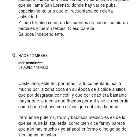
que se llama San Lorenzo, donde hay varios pubs,
especialmente uno que el frecuentaba con cierta
asiduidad.
Y todo terminó como en los cuentos de hadas, comieron
perdices y fueron felices. O eso parece.
Saludos Independiente.
HACE 12 MESES
Independiente
USUARIO PREMIUM
Castellano, este tío, por añadir a tu comentario, salía
mucho por la zona coca en su época de alcalde a sitios
que por desgracia coincidí, y que por edad era bastante
mayor que la media que íbamos por ahí y se le recuerda
como buen baboso con chicas que doblaba la edad,
Pero entre puteros, trolls y babosos mediocres es de lo
que se nutre la izquierda, como bien dice farmy parece
que aún hay mucho ( yo añado) enfermo o indigente de
ideologías nefastas