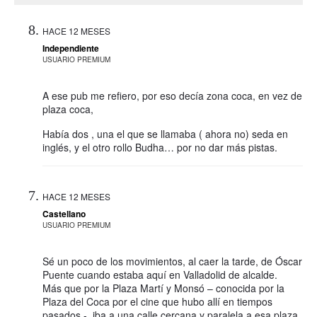
HACE 12 MESES
Independiente
USUARIO PREMIUM
A ese pub me refiero, por eso decía zona coca, en vez de
plaza coca,
Había dos , una el que se llamaba ( ahora no) seda en
inglés, y el otro rollo Budha… por no dar más pistas.
HACE 12 MESES
Castellano
USUARIO PREMIUM
Sé un poco de los movimientos, al caer la tarde, de Óscar
Puente cuando estaba aquí en Valladolid de alcalde.
Más que por la Plaza Martí y Monsó – conocida por la
Plaza del Coca por el cine que hubo allí en tiempos
pasados -, iba a una calle cercana y paralela a esa plaza