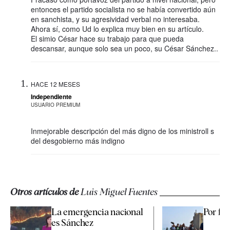
entonces el partido socialista no se había convertido aún
en sanchista, y su agresividad verbal no interesaba.
Ahora sí, como Ud lo explica muy bien en su artículo.
El simio César hace su trabajo para que pueda
descansar, aunque solo sea un poco, su César Sánchez..
HACE 12 MESES
Independiente
USUARIO PREMIUM
Inmejorable descripción del más digno de los ministroll s
del desgobierno más indigno
Otros artículos de
Luis Miguel Fuentes
La emergencia nacional
Por fav
es Sánchez