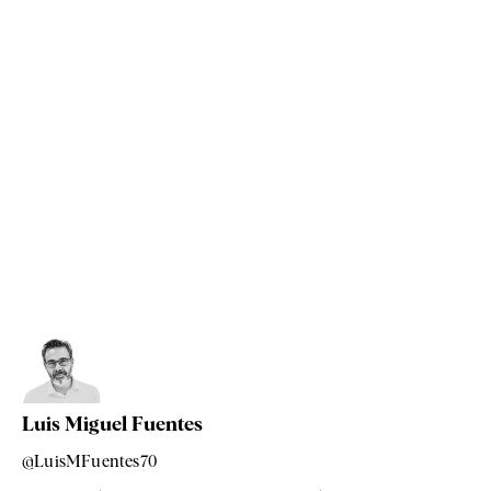
Luis Miguel Fuentes
@LuisMFuentes70