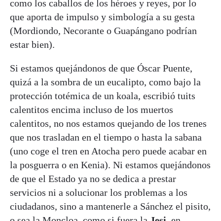
como los caballos de los héroes y reyes, por lo
que aporta de impulso y simbología a su gesta
(Mordiondo, Necorante o Guapángano podrían
estar bien).
Si estamos quejándonos de que Óscar Puente,
quizá a la sombra de un eucalipto, como bajo la
protección totémica de un koala, escribió tuits
calentitos encima incluso de los muertos
calentitos, no nos estamos quejando de los trenes
que nos trasladan en el tiempo o hasta la sabana
(uno coge el tren en Atocha pero puede acabar en
la posguerra o en Kenia). Ni estamos quejándonos
de que el Estado ya no se dedica a prestar
servicios ni a solucionar los problemas a los
ciudadanos, sino a mantenerle a Sánchez el pisito,
o sea la Moncloa, como si fuera la
Jesi
, en