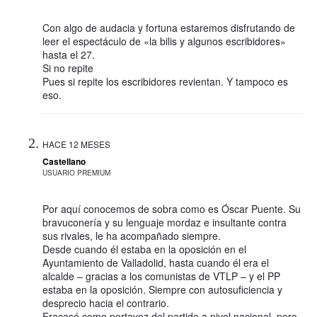
Con algo de audacia y fortuna estaremos disfrutando de
leer el espectáculo de «la bilis y algunos escribidores»
hasta el 27.
Si no repite
Pues si repite los escribidores revientan. Y tampoco es
eso.
HACE 12 MESES
Castellano
USUARIO PREMIUM
Por aquí conocemos de sobra como es Óscar Puente. Su
bravuconería y su lenguaje mordaz e insultante contra
sus rivales, le ha acompañado siempre.
Desde cuando él estaba en la oposición en el
Ayuntamiento de Valladolid, hasta cuando él era el
alcalde – gracias a los comunistas de VTLP – y el PP
estaba en la oposición. Siempre con autosuficiencia y
desprecio hacia el contrario.
Fracasó como portavoz del partido a nivel nacional, pero