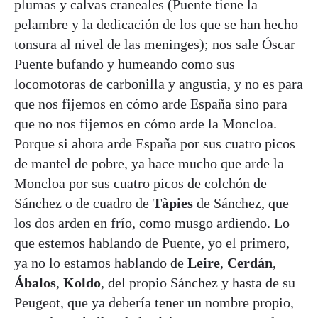
plumas y calvas craneales (Puente tiene la
pelambre y la dedicación de los que se han hecho
tonsura al nivel de las meninges); nos sale Óscar
Puente bufando y humeando como sus
locomotoras de carbonilla y angustia, y no es para
que nos fijemos en cómo arde España sino para
que no nos fijemos en cómo arde la Moncloa.
Porque si ahora arde España por sus cuatro picos
de mantel de pobre, ya hace mucho que arde la
Moncloa por sus cuatro picos de colchón de
Sánchez o de cuadro de
Tàpies
de Sánchez, que
los dos arden en frío, como musgo ardiendo. Lo
que estemos hablando de Puente, yo el primero,
ya no lo estamos hablando de
Leire
,
Cerdán
,
Ábalos
,
Koldo
, del propio Sánchez y hasta de su
Peugeot, que ya debería tener un nombre propio,