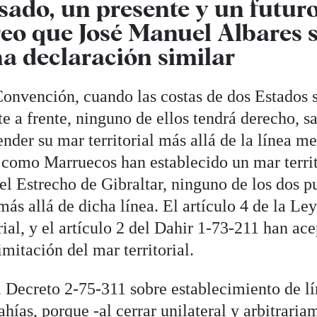
sado, un presente y un futur
reo que José Manuel Albares 
na declaración similar
 Convención, cuando las costas de dos Estados 
te a frente, ninguno de ellos tendrá derecho, s
ender su mar territorial más allá de la línea m
 como Marruecos han establecido un mar territ
 el Estrecho de Gibraltar, ninguno de los dos 
más allá de dicha línea. El artículo 4 de la Le
ial, y el artículo 2 del Dahir 1-73-211 han ac
imitación del mar territorial.
 Decreto 2-75-311 sobre establecimiento de l
ahías, porque -al cerrar unilateral y arbitraria