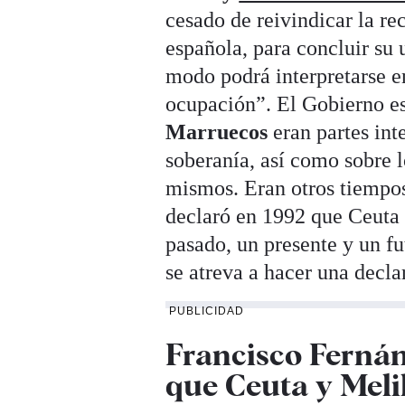
cesado de reivindicar la re
española, para concluir su 
modo podrá interpretarse e
ocupación”. El Gobierno esp
Marruecos
eran partes int
soberanía, así como sobre l
mismos. Eran otros tiempo
declaró en 1992 que Ceuta 
pasado, un presente y un f
se atreva a hacer una decla
PUBLICIDAD
Francisco Fernán
que Ceuta y Meli