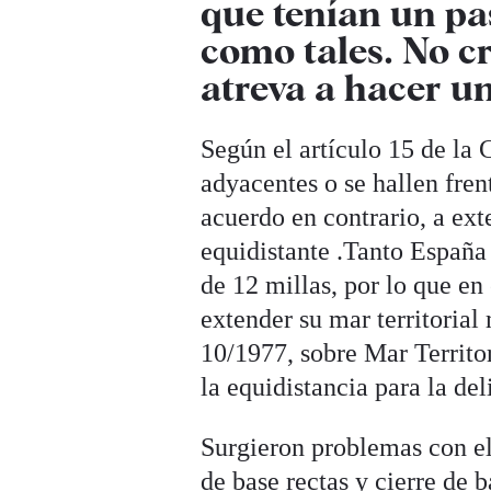
que tenían un pa
como tales. No c
atreva a hacer u
Según el artículo 15 de la
adyacentes o se hallen fren
acuerdo en contrario, a ext
equidistante .Tanto España
de 12 millas, por lo que en
extender su mar territorial 
10/1977, sobre Mar Territor
la equidistancia para la del
Surgieron problemas con el
de base rectas y cierre de b