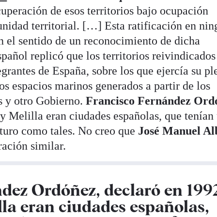
cuperación de esos territorios bajo ocupación
unidad territorial. […] Esta ratificación en ni
n el sentido de un reconocimiento de dicha
añol replicó que los territorios reivindicados
egrantes de España, sobre los que ejercía su pl
os espacios marinos generados a partir de los
s y otro Gobierno.
Francisco Fernández Ord
y Melilla eran ciudades españolas, que tenían
uturo como tales. No creo que
José Manuel Al
ración similar.
dez Ordóñez, declaró en 199
lla eran ciudades españolas,