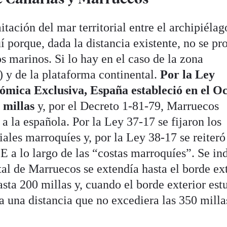
ación del mar territorial entre el archipiélag
uí porque, dada la distancia existente, no se p
 marinos. Si lo hay en el caso de la zona
 y de la plataforma continental.
Por la Ley
mica Exclusiva, España estableció en el O
 millas
y, por el Decreto 1-81-79, Marruecos
a la española. Por la Ley 37-17 se fijaron los
riales marroquíes y, por la Ley 38-17 se reiter
 a lo largo de las “costas marroquíes”. Se in
al de Marruecos se extendía hasta el borde ex
sta 200 millas y, cuando el borde exterior est
ta una distancia que no excediera las 350 mil