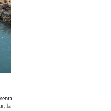
senta
e, la