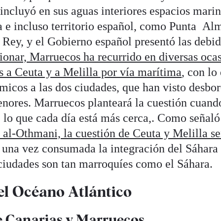
incluyó en sus aguas interiores espacios mari
a e incluso territorio español, como Punta Al
l Rey, y el Gobierno español presentó las debi
ionar, Marruecos ha recurrido en diversas oca
s a Ceuta y a Melilla por vía marítima
, con lo
icos a las dos ciudades, que han visto desbo
enores. Marruecos planteará la cuestión cuand
 lo que cada día está más cerca,. Como señaló
al-Othmani, la cuestión de Ceuta y Melilla se
una vez consumada la integración del Sáhara
ciudades son tan marroquíes como el Sáhara.
 el Océano Atlántico
re Canarias y Marruecos