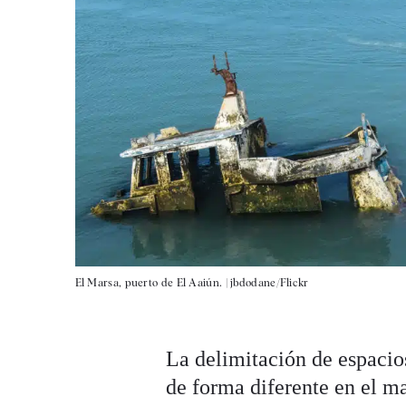
El Marsa, puerto de El Aaiún. |
jbdodane/Flickr
La delimitación de espaci
de forma diferente en el ma