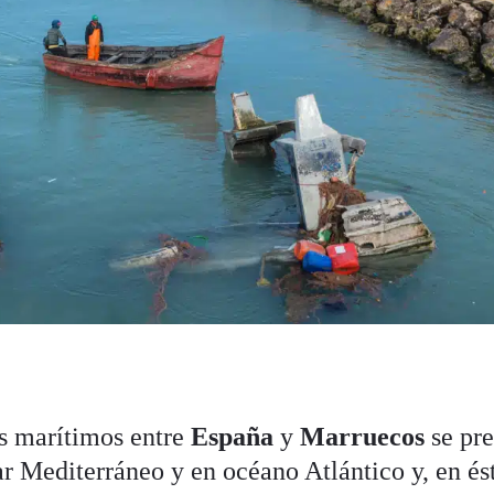
os marítimos entre
España
y
Marruecos
se pre
r Mediterráneo y en océano Atlántico y, en ést