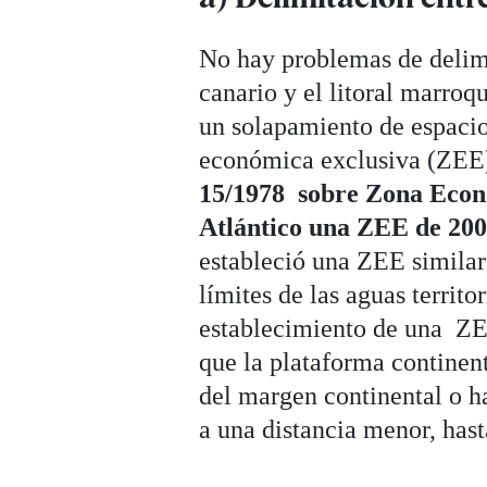
No hay problemas de delimit
canario y el litoral marroq
un solapamiento de espacios
económica exclusiva (ZEE)
15/1978 sobre Zona Econó
Atlántico una ZEE de 200
estableció una ZEE similar 
límites de las aguas territo
establecimiento de una ZEE
que la plataforma continent
del margen continental o ha
a una distancia menor, has