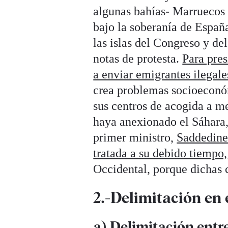
algunas bahías- Marruecos 
bajo la soberanía de Españ
las islas del Congreso y de
notas de protesta.
Para pres
a enviar emigrantes ilegale
crea problemas socioeconóm
sus centros de acogida a m
haya anexionado el Sáhara,
primer ministro,
Saddedine 
tratada a su debido tiempo,
Occidental, porque dichas 
2.-Delimitación en
a) Delimitación ent