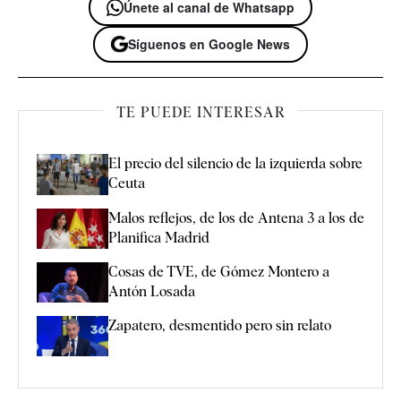
Únete al canal de Whatsapp
Síguenos en Google News
TE PUEDE INTERESAR
El precio del silencio de la izquierda sobre
Ceuta
Malos reflejos, de los de Antena 3 a los de
Planifica Madrid
Cosas de TVE, de Gómez Montero a
Antón Losada
Zapatero, desmentido pero sin relato