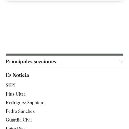
Principales secciones
España
Es Noticia
Economía
SEPI
Internacional
Plus Ultra
Gente
Rodríguez Zapatero
Televisión
Pedro Sánchez
Tendencias
Guardia Civil
Leire Díez