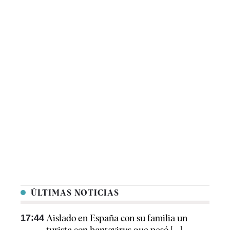
ÚLTIMAS NOTICIAS
17:44
Aislado en España con su familia un
turista con hantavirus que pasó [...]