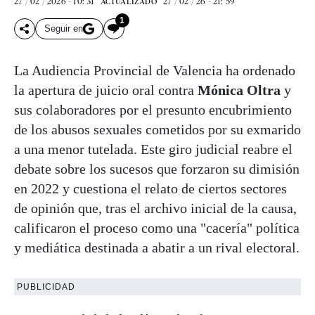
27 / 02 / 2026 - 10: 31
27 / 02 / 26 - 21: 59
ACTUALIZADO
1
Seguir en
La Audiencia Provincial de Valencia ha ordenado
la apertura de juicio oral contra
Mónica Oltra
y
sus colaboradores por el presunto encubrimiento
de los abusos sexuales cometidos por su exmarido
a una menor tutelada. Este giro judicial reabre el
debate sobre los sucesos que forzaron su dimisión
en 2022 y cuestiona el relato de ciertos sectores
de opinión que, tras el archivo inicial de la causa,
calificaron el proceso como una "cacería" política
y mediática destinada a abatir a un rival electoral.
PUBLICIDAD