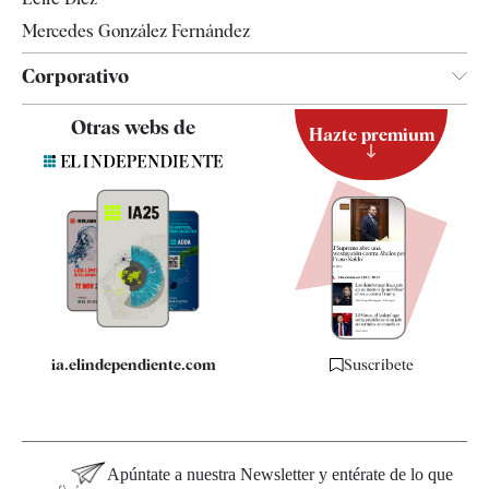
Mercedes González Fernández
Corporativo
Contacto
Otras webs de
Hazte premium
Suscripción
Newsletter
Apps
Quiénes somos
Especificaciones
ia.elindependiente.com
Suscríbete
Apúntate a nuestra Newsletter y entérate de lo que