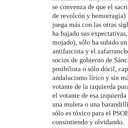
se convenza de que el sacrif
de revolcón y hemorragia) 
juega más con las otras sig
ha bajado sus expectativas
mojado), sólo ha subido un e
antifascista y el zafarranc
socios de gobierno de Sán
posibilista o sólo dócil, c
andalucismo lírico y sin m
votante de la izquierda pur
el votante de esa izquierd
una muleta o una barandilli
sólo es tóxico para el PSOE
consintiendo y olvidando.