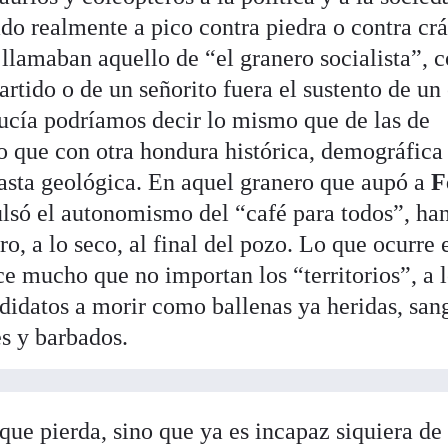
do realmente a pico contra piedra o contra cr
 llamaban aquello de “el granero socialista”,
artido o de un señorito fuera el sustento de un
ucía podríamos decir lo mismo que de las de
 que con otra hondura histórica, demográfica 
hasta geológica. En aquel granero que aupó a
F
lsó el autonomismo del “café para todos”, ha
ro, a lo seco, al final del pozo. Lo que ocurre 
e mucho que no importan los “territorios”, a 
ndidatos a morir como ballenas ya heridas, sa
es y barbados.
ue pierda, sino que ya es incapaz siquiera de