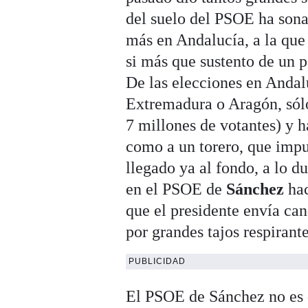
del suelo del PSOE ha sona
más en Andalucía, a la que
si más que sustento de un p
De las elecciones en Andal
Extremadura o Aragón, sólo
7 millones de votantes) y 
como a un torero, que impu
llegado ya al fondo, a lo du
en el PSOE de
Sánchez
hac
que el presidente envía ca
por grandes tajos respirant
PUBLICIDAD
El PSOE de Sánchez no es q