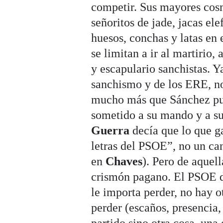
competir. Sus mayores cos
señoritos de jade, jacas el
huesos, conchas y latas en 
se limitan a ir al martirio,
y escapulario sanchistas. 
sanchismo y de los ERE, n
mucho más que Sánchez pud
sometido a su mando y a su 
Guerra
decía que lo que g
letras del PSOE”, no un ca
en
Chaves
). Pero de aquell
crismón pagano. El PSOE
le importa perder, no hay o
perder (escaños, presencia,