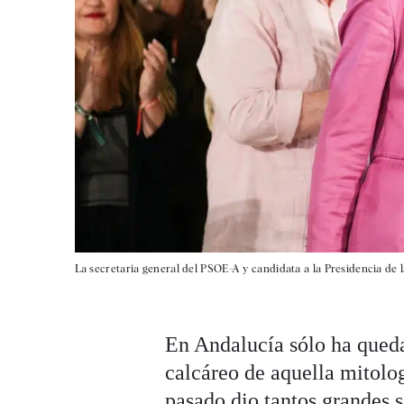
La secretaria general del PSOE-A y candidata a la Presidencia de la
En Andalucía sólo ha qued
calcáreo de aquella mitologí
pasado dio tantos grandes s