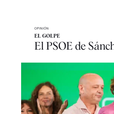
OPINIÓN
EL GOLPE
El PSOE de Sánche