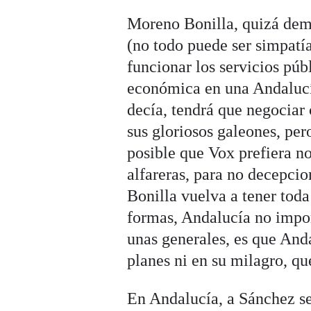
Moreno Bonilla, quizá dema
(no todo puede ser simpatí
funcionar los servicios pú
económica en una Andalucí
decía, tendrá que negociar 
sus gloriosos galeones, per
posible que Vox prefiera no
alfareras, para no decepcio
Bonilla vuelva a tener toda
formas, Andalucía no import
unas generales, es que And
planes ni en su milagro, qu
En Andalucía, a Sánchez se