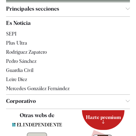
Principales secciones
España
Es Noticia
Economía
SEPI
Internacional
Plus Ultra
Gente
Rodríguez Zapatero
Televisión
Pedro Sánchez
Tendencias
Guardia Civil
Leire Díez
Mercedes González Fernández
Corporativo
Contacto
Otras webs de
Hazte premium
Suscripción
Newsletter