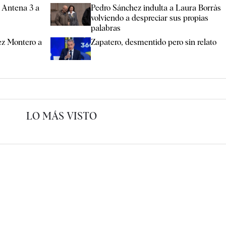
e Antena 3 a
Pedro Sánchez indulta a Laura Borràs
volviendo a despreciar sus propias
palabras
z Montero a
Zapatero, desmentido pero sin relato
LO MÁS VISTO