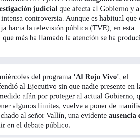
estigación judicial
que afecta al Gobierno y a
ntensa controversia. Aunque es habitual que 
rija hacia la televisión pública (TVE), en esta
l que más ha llamado la atención se ha produc
e miércoles del programa
'Al Rojo Vivo'
, el
endió al Ejecutivo sin que nadie presente en l
smedido afán por proteger al actual Gobierno, 
tener algunos límites, vuelve a poner de manifi
chado al señor Vallín, una evidente
ausencia 
ir en el debate público.