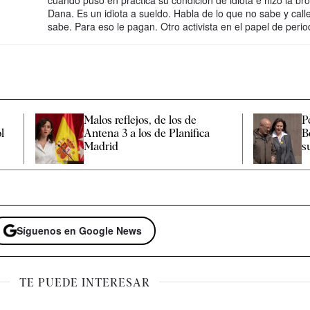
Dana. Es un idiota a sueldo. Habla de lo que no sabe y call
sabe. Para eso le pagan. Otro activista en el papel de period
Malos reflejos, de los de
P
ol
Antena 3 a los de Planifica
B
Madrid
s
Síguenos en Google News
TE PUEDE INTERESAR