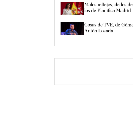
Malos reflejos, de los d
los de Planifica Madrid
Cosas de TVE, de Góme
Antón Losada