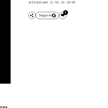
12 / 06 / 26 - 20: 00
ACTUALIZADO
1
Seguir en
res