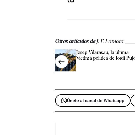
YAJ
Otros artículos de
J. F. Lamata
Josep Vilarasau, la última
'víctima política' de Jordi Puj
Únete al canal de Whatsapp