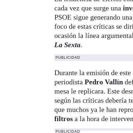
cada vez que surge una
inv
PSOE sigue generando una i
foco de estas críticas se di
ocasión la línea argumenta
La Sexta
.
PUBLICIDAD
Durante la emisión de est
periodista
Pedro Vallín
def
mesa le replicara. Este de
según las críticas debería 
que muchos ya le han repro
filtros
a la hora de interven
PUBLICIDAD