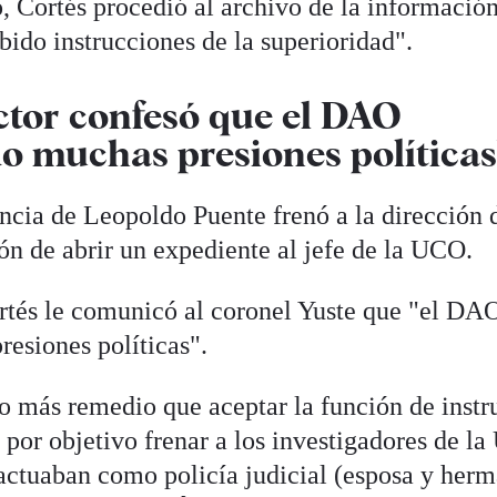
, Cortés procedió al archivo de la informació
bido instrucciones de la superioridad".
uctor confesó que el DAO
do muchas presiones políticas
ncia de Leopoldo Puente frenó a la dirección 
ón de abrir un expediente al jefe de la UCO.
rtés le comunicó al coronel Yuste que "el DA
resiones políticas".
 más remedio que aceptar la función de instr
 por objetivo frenar a los investigadores de l
 actuaban como policía judicial (esposa y her