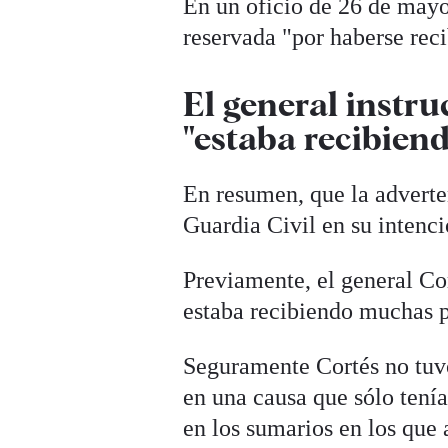
En un oficio de 26 de mayo
reservada "por haberse reci
El general instr
"estaba recibien
En resumen, que la adverte
Guardia Civil en su intenci
Previamente, el general Co
estaba recibiendo muchas p
Seguramente Cortés no tuvo
en una causa que sólo tenía
en los sumarios en los que