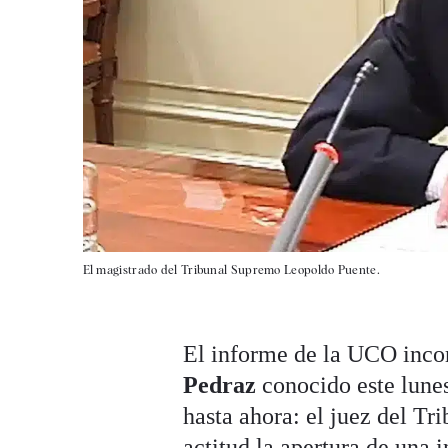
El magistrado del Tribunal Supremo Leopoldo Puente.
El informe de la UCO incor
Pedraz
conocido este lune
hasta ahora: el juez del T
actitud la apertura de una