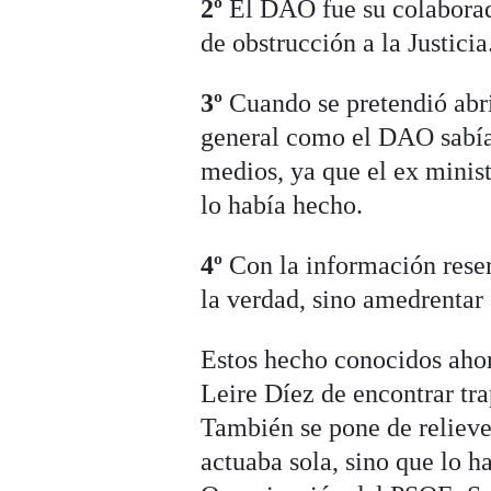
2º
El DAO fue su colaborad
de obstrucción a la Justicia
3º
Cuando se pretendió abrir
general como el DAO sabían
medios, ya que el ex minis
lo había hecho.
4º
Con la información reser
la verdad, sino amedrentar
Estos hecho conocidos aho
Leire Díez de encontrar tra
También se pone de relieve
actuaba sola, sino que lo h