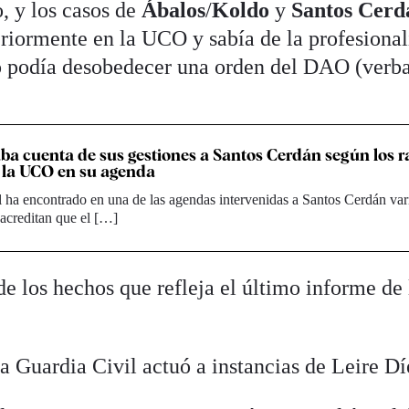
, y los casos de
Ábalos
/
Koldo
y
Santos Cerd
eriormente en la UCO y sabía de la profesiona
o podía desobedecer una orden del DAO (verba
aba cuenta de sus gestiones a Santos Cerdán según los r
 la UCO en su agenda
 ha encontrado en una de las agendas intervenidas a Santos Cerdán var
acreditan que el […]
e los hechos que refleja el último informe de 
a Guardia Civil actuó a instancias de Leire Dí