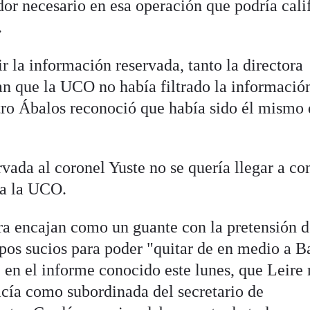
or necesario en esa operación que podría cali
.
 la información reservada, tanto la directora
 que la UCO no había filtrado la información
tro Ábalos reconoció que había sido él mismo
vada al coronel Yuste no se quería llegar a co
 a la UCO.
ra encajan como un guante con la pretensión 
pos sucios para poder "quitar de en medio a B
 en el informe conocido este lunes, que Leire
acía como subordinada del secretario de