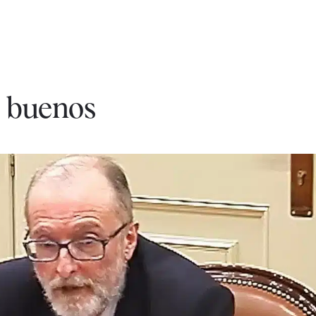
 buenos