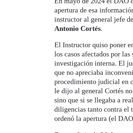
En mayo de 2024 el DAO de
apertura de esa informaci
instructor al general jefe 
Antonio Cortés
.
El Instructor quiso poner 
los casos afectados por las
investigación interna. El 
que no apreciaba inconveni
procedimiento judicial en 
le dijo al general Cortés n
sino que si se llegaba a rea
diligencias tanto contra el 
ordenó la apertura (el DAO