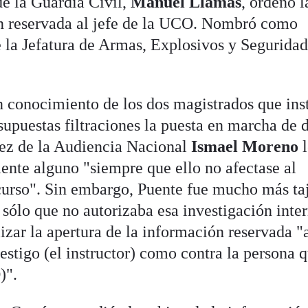
 la Guardia Civil,
Manuel Llamas
, ordenó l
ón reservada al jefe de la UCO. Nombró como
de la Jefatura de Armas, Explosivos y Seguridad
en conocimiento de los dos magistrados que ins
 supuestas filtraciones la puesta en marcha de 
juez de la Audiencia Nacional
Ismael Moreno
l
ente alguno "siempre que ello no afectase al
curso". Sin embargo, Puente fue mucho más ta
o sólo que no autorizaba esa investigación inter
lizar la apertura de la información reservada "
testigo (el instructor) como contra la persona q
)".