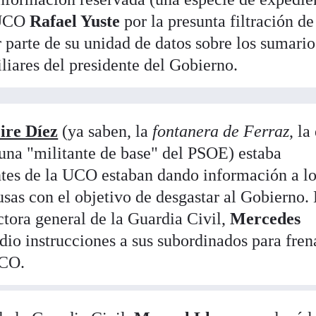
a UCO
Rafael Yuste
por la presunta filtración de
 parte de su unidad de datos sobre los sumari
liares del presidente del Gobierno.
ire Díez
(ya saben, la
fontanera de Ferraz
, la
 una "militante de base" del PSOE) estaba
ntes de la UCO estaban dando información a l
usas con el objetivo de desgastar al Gobierno.
ectora general de la Guardia Civil,
Mercedes
, dio instrucciones a sus subordinados para fren
UCO.