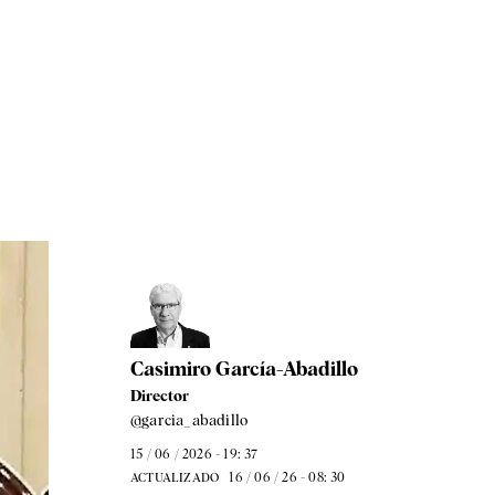
Casimiro García-Abadillo
Director
@garcia_abadillo
15 / 06 / 2026 - 19: 37
16 / 06 / 26 - 08: 30
ACTUALIZADO