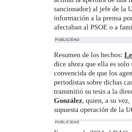
sancionador) al jefe de l
información a la prensa por
afectaban al PSOE o a fami
PUBLICIDAD
Resumen de los hechos:
Le
dice ahora que ella es solo
convencida de que los age
periodistas sobre dichas ca
transmitió su tesis a la dir
González
, quien, a su vez
supuesta operación de la 
PUBLICIDAD