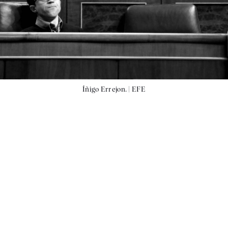
Íñigo Errejon. |
EFE