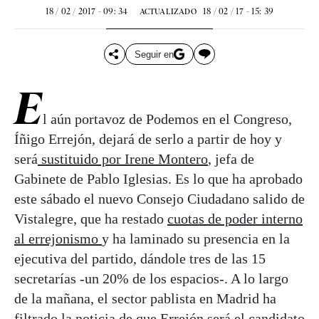
18 / 02 / 2017 - 09: 34
18 / 02 / 17 - 15: 39
ACTUALIZADO
Seguir en
E
l aún portavoz de Podemos en el Congreso,
Íñigo Errejón, dejará de serlo a partir de hoy y
será
sustituido por Irene Montero
, jefa de
Gabinete de Pablo Iglesias. Es lo que ha aprobado
este sábado el nuevo Consejo Ciudadano salido de
Vistalegre, que ha restado
cuotas de poder interno
al errejonismo
y ha laminado su presencia en la
ejecutiva del partido, dándole tres de las 15
secretarías -un 20% de los espacios-. A lo largo
de la mañana, el sector pablista en Madrid ha
filtrado la noticia de que Errejón será el candidato