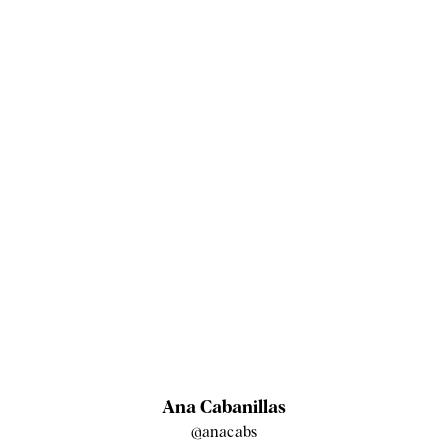
Ana Cabanillas
@anacabs