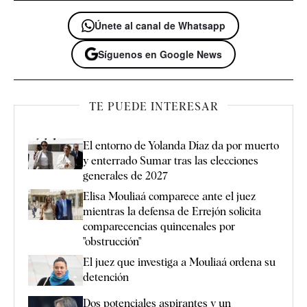
Únete al canal de Whatsapp
Síguenos en Google News
TE PUEDE INTERESAR
El entorno de Yolanda Díaz da por muerto
y enterrado Sumar tras las elecciones
generales de 2027
Elisa Mouliaá comparece ante el juez
mientras la defensa de Errejón solicita
comparecencias quincenales por
"obstrucción"
El juez que investiga a Mouliaá ordena su
detención
Dos potenciales aspirantes y un