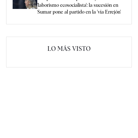
'laborismo ecosocialista': la sucesión en
Sumar pone al partido en la 'vía Errejón'
LO MÁS VISTO