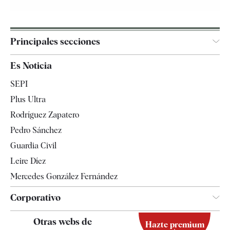
Principales secciones
España
Es Noticia
Economía
SEPI
Internacional
Plus Ultra
Gente
Rodríguez Zapatero
Televisión
Pedro Sánchez
Tendencias
Guardia Civil
Leire Díez
Mercedes González Fernández
Corporativo
Contacto
Otras webs de
Hazte premium