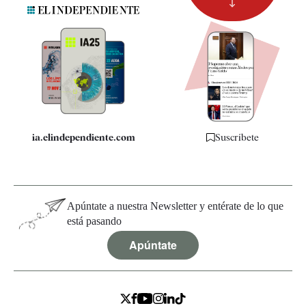
Suscripción
Newsletter
Apps
Quiénes somos
Especificaciones
ia.elindependiente.com
Suscríbete
Apúntate a nuestra Newsletter y entérate de lo que
está pasando
Apúntate