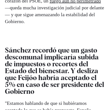
corazón del PSOE, un
fuego aún no perimetrado
—queda mucha investigación judicial por delante
— y que sigue amenazando la estabilidad del
Gobierno.
Sánchez recordó que un gasto
descomunal implicaría subida
de impuestos o recortes del
Estado del bienestar. Y desliza
que Feijóo habría aceptado el
5% en caso de ser presidente del
Gobierno
"Estamos hablando de que si hubiéramos
aceptado lo que se había propuesto, España