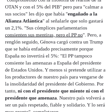
OTAN y con el 5% del PIB" pero para "calmar a
sus socios" les dijo que había "
engañado a la
Alianza Atlántica
" al señalarle que solo gastará
un 2,1%. "Sus cómplices parlamentarios
consienten sus mentiras, pero el PP no
". Pero, a
renglón seguido, Génova cargó contra un Trump
que se había enfadado precisamente porque
España no invertirá el 5%: "El PP tampoco
consiente las amenazas a España del presidente
de Estados Unidos. Y menos si pretende utilizar a
los productores de nuestro país para vengarse de
la insolidaridad del presidente del Gobierno. Por
tanto,
ni con el presidente que miente ni con el
presidente que amenaza
. Nuestro país volverá a
ser un país respetado, fiable y solidario. Y lo será
muy pronto", completaron.