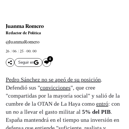
Juanma Romero
Redactor de Política
@JuanmaRomero
26 / 06 / 25 - 00: 00
4
Seguir en
Pedro Sánchez no se apeó de su posición
.
Defendió sus "
convicciones
", que cree
"compartidas por la mayoría social" y salió de la
cumbre de la OTAN de La Haya como
entró
: con
un
no
a llevar el gasto militar al
5% del PIB
.
España mantendrá en el tiempo una inversión en
defensa que entiende "suficiente, realista y