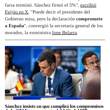
farsa terminó. Sánchez firmó el 5%",
escribió
Feijóo en X
. "Puede decir el presidente del
Gobierno misa, pero la declaración
compromete
a España
", convergió la secretaria general de los
morados, la exministra
Ione Belarra
.
Sánchez insiste en que cumplirá los compromisos