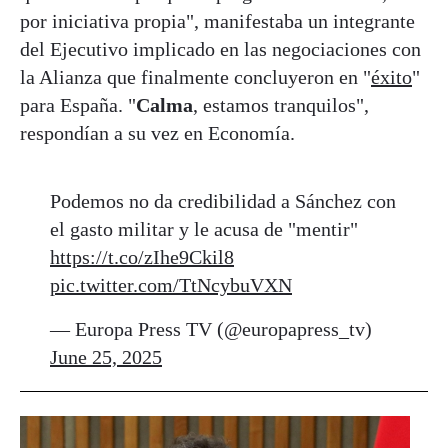
por iniciativa propia", manifestaba un integrante
del Ejecutivo implicado en las negociaciones con
la Alianza que finalmente concluyeron en "
éxito
"
para España. "
Calma
, estamos tranquilos",
respondían a su vez en Economía.
Podemos no da credibilidad a Sánchez con
el gasto militar y le acusa de "mentir"
https://t.co/zIhe9Ckil8
pic.twitter.com/TtNcybuVXN
— Europa Press TV (@europapress_tv)
June 25, 2025