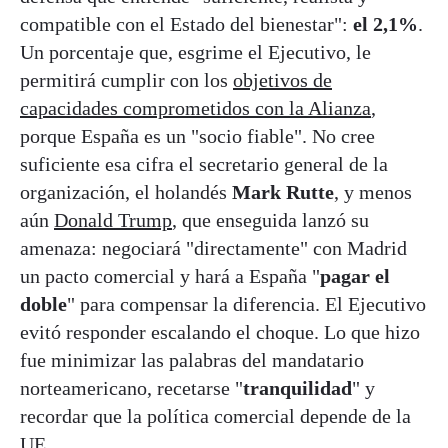
compatible con el Estado del bienestar":
el 2,1%
.
Un porcentaje que, esgrime el Ejecutivo, le
permitirá cumplir con los
objetivos de
capacidades comprometidos con la Alianza
,
porque España es un "socio fiable". No cree
suficiente esa cifra el secretario general de la
organización, el holandés
Mark Rutte
, y menos
aún
Donald Trump
, que enseguida lanzó su
amenaza: negociará "directamente" con Madrid
un pacto comercial y hará a España "
pagar el
doble
" para compensar la diferencia. El Ejecutivo
evitó responder escalando el choque. Lo que hizo
fue minimizar las palabras del mandatario
norteamericano, recetarse "
tranquilidad
" y
recordar que la política comercial depende de la
UE.