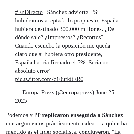
#EnDirecto
| Sánchez advierte: "Si
hubiéramos aceptado lo propuesto, España
hubiera destinado 300.000 millones. ¿De
dónde sale? ¿Impuestos? ¿Recortes?
Cuando escucho la oposición me queda
claro que si hubiera otro presidente,
España habría firmado el 5%. Sería un
absoluto error"
pic.twitter.com/c10utk8ER0
— Europa Press (@europapress)
June 25,
2025
Podemos y PP
replicaron enseguida a Sánchez
con argumentos prácticamente calcados: quien ha
mentido es el líder socialista, concluyeron. "La