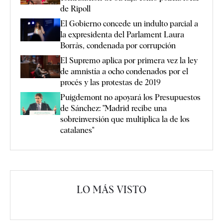
de Ripoll
El Gobierno concede un indulto parcial a
la expresidenta del Parlament Laura
Borràs, condenada por corrupción
El Supremo aplica por primera vez la ley
de amnistía a ocho condenados por el
procés y las protestas de 2019
Puigdemont no apoyará los Presupuestos
de Sánchez: "Madrid recibe una
sobreinversión que multiplica la de los
catalanes"
LO MÁS VISTO