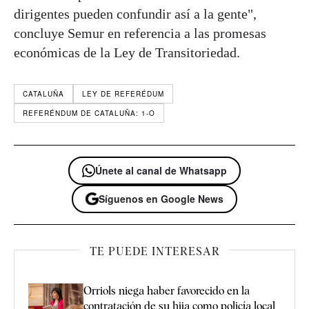
dirigentes pueden confundir así a la gente",
concluye Semur en referencia a las promesas
económicas de la Ley de Transitoriedad.
CATALUÑA
LEY DE REFERÉDUM
REFERÉNDUM DE CATALUÑA: 1-O
Únete al canal de Whatsapp
Síguenos en Google News
TE PUEDE INTERESAR
Orriols niega haber favorecido en la
contratación de su hija como policía local