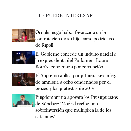
TE PUEDE INTERESAR
Orriols niega haber favorecido en la
contratación de su hija como policía local
de Ripoll
El Gobierno concede un indulto parcial a
la expresidenta del Parlament Laura
Borràs, condenada por corrupción
El Supremo aplica por primera vez la ley
de amnistía a ocho condenados por el
procés y las protestas de 2019
Puigdemont no apoyará los Presupuestos
de Sánchez: "Madrid recibe una
sobreinversión que multiplica la de los
catalanes"