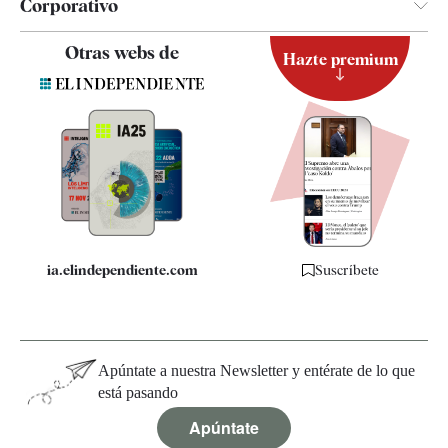
Corporativo
Contacto
Otras webs de
Hazte premium
Suscripción
Newsletter
Apps
Quiénes somos
Especificaciones
ia.elindependiente.com
Suscríbete
Apúntate a nuestra Newsletter y entérate de lo que
está pasando
Apúntate