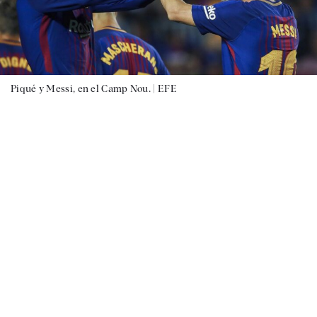
Piqué y Messi, en el Camp Nou. |
EFE