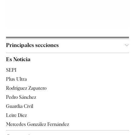
Principales secciones
España
Es Noticia
Economía
SEPI
Internacional
Plus Ultra
Gente
Rodríguez Zapatero
Televisión
Pedro Sánchez
Tendencias
Guardia Civil
Leire Díez
Mercedes González Fernández