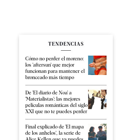
TENDENCIAS
Cómo no perder el moreno:
los 'aftersun' que mejor
funcionan para mantener el
bronceado más tiempo
De 'El diario de Noa' a
'Materialistas': las mejores
películas románticas del siglo
XXI que no te puedes perder
Final explicado de 'El mapa
de los anhelos', la serie de
Alice Kellen que ya puedes