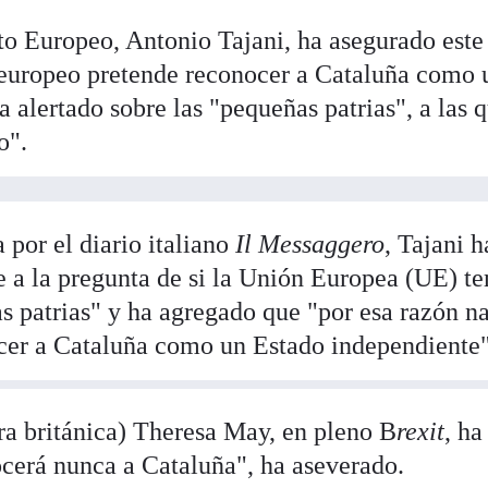
to Europeo, Antonio Tajani, ha asegurado este
europeo pretende reconocer a Cataluña como 
ha alertado sobre las "pequeñas patrias", a las 
o".
 por el diario italiano
Il Messaggero
, Tajani h
 a la pregunta de si la Unión Europea (UE) t
s patrias" y ha agregado que "por esa razón n
cer a Cataluña como un Estado independiente"
tra británica) Theresa May, en pleno B
rexit
, ha
cerá nunca a Cataluña", ha aseverado.