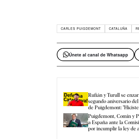
CARLES PUIGDEMONT
CATALUÑA
R
Únete al canal de Whatsapp
Rufián y Turull se enzar
segundo aniversario del
de Puigdemont: "Hicisteis
Puigdemont, Comín y P
a España ante la Comis
por incumplir la ley de 