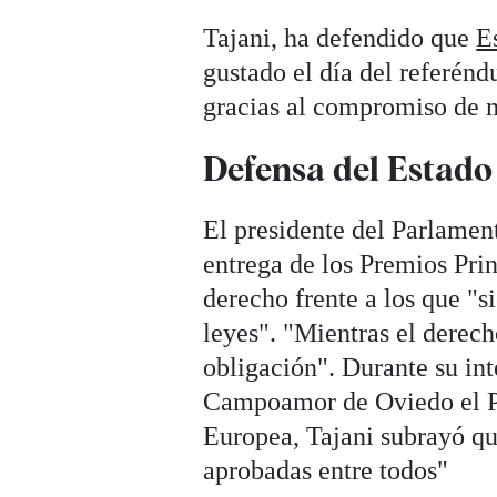
Tajani, ha defendido que
E
gustado el día del referén
gracias al compromiso de m
Defensa del Estado
El presidente del Parlame
entrega de los Premios Pri
derecho frente a los que "
leyes". "Mientras el derech
obligación". Durante su int
Campoamor de Oviedo el P
Europea, Tajani subrayó que
aprobadas entre todos"