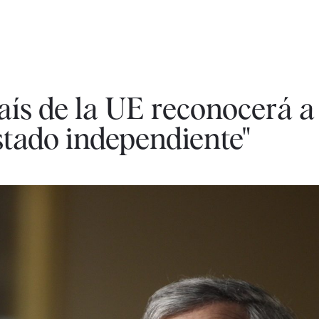
aís de la UE reconocerá a
tado independiente"