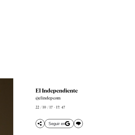
El Independiente
@elindepcom
22 / 10 / 17 - 17: 47
Seguir en