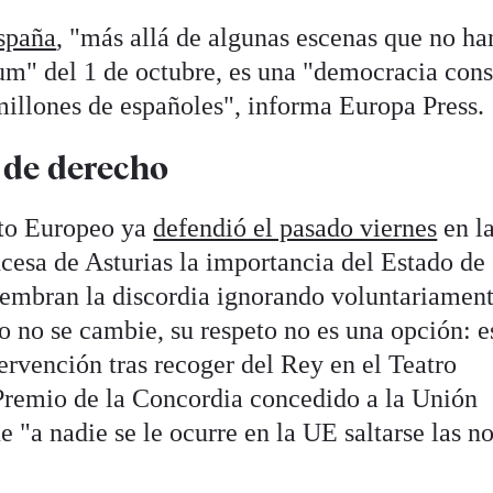
spaña
, "más allá de algunas escenas que no ha
dum" del 1 de octubre, es una "democracia cons
illones de españoles", informa Europa Press.
 de derecho
nto Europeo ya
defendió el pasado viernes
en l
ncesa de Asturias la importancia del Estado de
siembran la discordia ignorando voluntariament
o no se cambie, su respeto no es una opción: e
ervención tras recoger del Rey en el Teatro
remio de la Concordia concedido a la Unión
 "a nadie se le ocurre en la UE saltarse las n