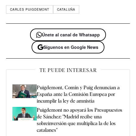
CARLES PUIGDEMONT
CATALUÑA
Únete al canal de Whatsapp
Síguenos en Google News
TE PUEDE INTERESAR
Puigdemont, Comín y Puig denuncian a
España ante la Comisión Europea por
incumplir la ley de amnistía
Puigdemont no apoyará los Presupuestos
de Sánchez: "Madrid recibe una
sobreinversión que multiplica la de los
catalanes"