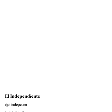
El Independiente
@elindepcom