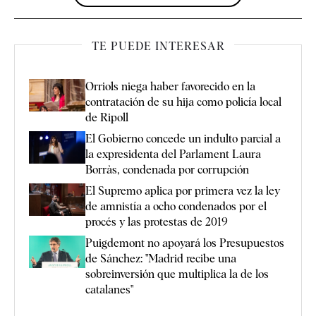
TE PUEDE INTERESAR
Orriols niega haber favorecido en la
contratación de su hija como policía local
de Ripoll
El Gobierno concede un indulto parcial a
la expresidenta del Parlament Laura
Borràs, condenada por corrupción
El Supremo aplica por primera vez la ley
de amnistía a ocho condenados por el
procés y las protestas de 2019
Puigdemont no apoyará los Presupuestos
de Sánchez: "Madrid recibe una
sobreinversión que multiplica la de los
catalanes"