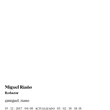
Miguel Riaño
Redactor
@miguel_riano
19 / 12 / 2017 - 00: 08
05 / 02 / 18 - 18: 18
ACTUALIZADO