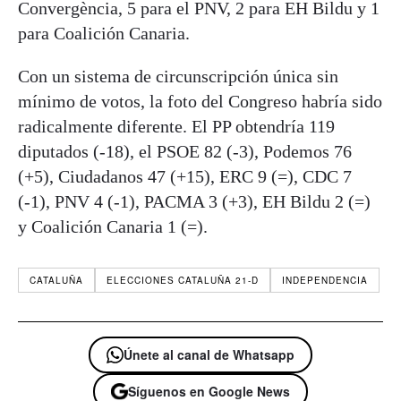
Convergència, 5 para el PNV, 2 para EH Bildu y 1
para Coalición Canaria.
Con un sistema de circunscripción única sin
mínimo de votos, la foto del Congreso habría sido
radicalmente diferente. El PP obtendría 119
diputados (-18), el PSOE 82 (-3), Podemos 76
(+5), Ciudadanos 47 (+15), ERC 9 (=), CDC 7
(-1), PNV 4 (-1), PACMA 3 (+3), EH Bildu 2 (=)
y Coalición Canaria 1 (=).
CATALUÑA
ELECCIONES CATALUÑA 21-D
INDEPENDENCIA
Únete al canal de Whatsapp
Síguenos en Google News