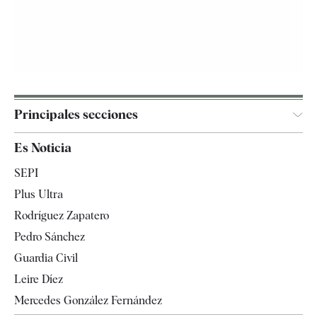
Principales secciones
España
Es Noticia
Economía
SEPI
Internacional
Plus Ultra
Gente
Rodríguez Zapatero
Televisión
Pedro Sánchez
Tendencias
Guardia Civil
Leire Díez
Mercedes González Fernández