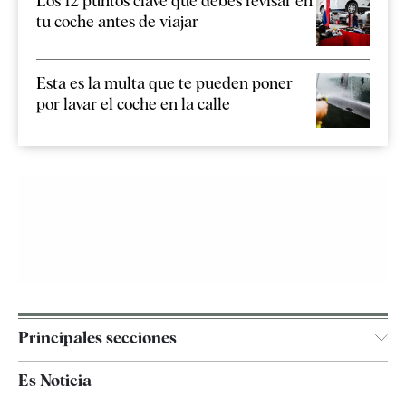
Los 12 puntos clave que debes revisar en
tu coche antes de viajar
Esta es la multa que te pueden poner
por lavar el coche en la calle
Principales secciones
España
Es Noticia
Economía