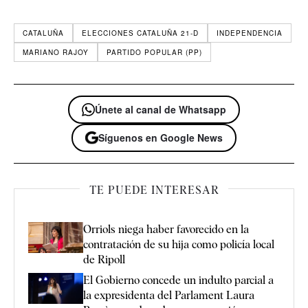
CATALUÑA
ELECCIONES CATALUÑA 21-D
INDEPENDENCIA
MARIANO RAJOY
PARTIDO POPULAR (PP)
Únete al canal de Whatsapp
Síguenos en Google News
TE PUEDE INTERESAR
Orriols niega haber favorecido en la
contratación de su hija como policía local
de Ripoll
El Gobierno concede un indulto parcial a
la expresidenta del Parlament Laura