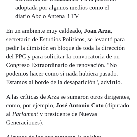
adoptada por algunos medios como el
diario Abc o Antena 3 TV
En un ambiente muy caldeado,
Joan Arza
,
secretario de Estudios Políticos, se levantó para
pedir la dimisión en bloque de toda la dirección
del PPC y para solicitar la convocatoria de un
Congreso Extraordinario de renovación. "No
podemos hacer como si nada hubiera pasado.
Estamos al borde de la desaparición", advirtió.
A las críticas de Arza se sumaron otros dirigentes,
como, por ejemplo,
José Antonio Coto
(diputado
al
Parlament
y presidente de Nuevas
Generaciones).
Algunos de los que tomaron la palabra