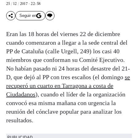
25 / 12 / 2017 - 22: 58
Seguir en
Eran las 18 horas del viernes 22 de diciembre
cuando comenzaron a llegar a la sede central del
PP de Cataluña (calle Urgell, 249) los casi 40
miembros que conforman su Comité Ejecutivo.
No habían pasado ni 24 horas del desastre del 21-
D, que dejó al PP con tres escaños (el domingo
se
recuperó un cuarto en Tarragona a costa de
Ciudadanos
), cuando el líder de la organización
convocó esa misma mañana con urgencia la
reunión del cónclave popular para analizar los
resultados.
PUBLICIDAD