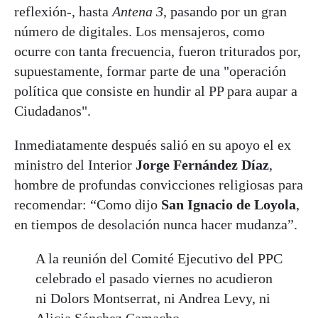
reflexión-, hasta
Antena 3
, pasando por un gran
número de digitales. Los mensajeros, como
ocurre con tanta frecuencia, fueron triturados por,
supuestamente, formar parte de una "operación
política que consiste en hundir al PP para aupar a
Ciudadanos".
Inmediatamente después salió en su apoyo el ex
ministro del Interior
Jorge Fernández Díaz
,
hombre de profundas convicciones religiosas para
recomendar: “Como dijo
San Ignacio de Loyola
,
en tiempos de desolación nunca hacer mudanza”.
A la reunión del Comité Ejecutivo del PPC
celebrado el pasado viernes no acudieron
ni Dolors Montserrat, ni Andrea Levy, ni
Alicia Sánchez Camacho