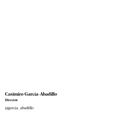
Casimiro García-Abadillo
Director
@garcia_abadillo