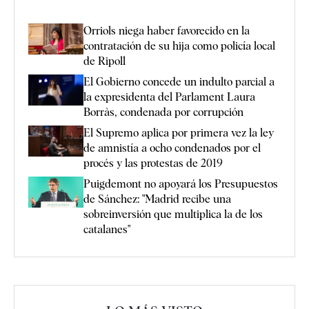
Orriols niega haber favorecido en la
contratación de su hija como policía local
de Ripoll
El Gobierno concede un indulto parcial a
la expresidenta del Parlament Laura
Borràs, condenada por corrupción
El Supremo aplica por primera vez la ley
de amnistía a ocho condenados por el
procés y las protestas de 2019
Puigdemont no apoyará los Presupuestos
de Sánchez: "Madrid recibe una
sobreinversión que multiplica la de los
catalanes"