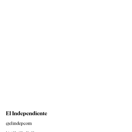
El Independiente
@elindepcom