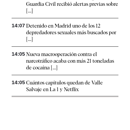
Guardia Civil recibió alertas previas sobre
[...]
14:07
Detenido en Madrid uno de los 12
depredadores sexuales más buscados por
[...]
14:05
Nueva macrooperación contra el
narcotráfico acaba con más 21 toneladas
de cocaína [...]
14:05
Cuántos capítulos quedan de Valle
Salvaje en La 1 y Netflix