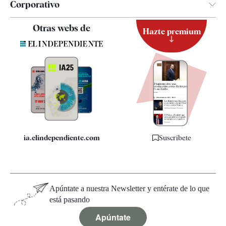
Corporativo
Contacto
Otras webs de
Hazte premium
Suscripción
Newsletter
Apps
Quiénes somos
Especificaciones
ia.elindependiente.com
Suscríbete
Apúntate a nuestra Newsletter y entérate de lo que
está pasando
Apúntate