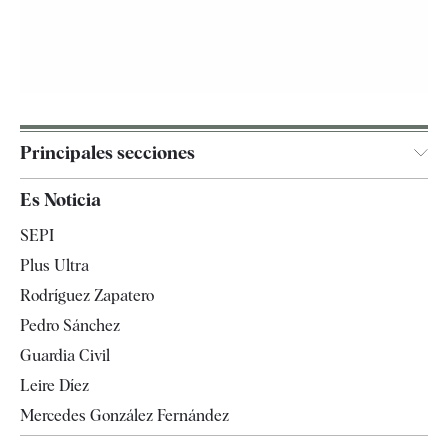
Principales secciones
España
Es Noticia
Economía
SEPI
Internacional
Plus Ultra
Gente
Rodríguez Zapatero
Televisión
Pedro Sánchez
Tendencias
Guardia Civil
Leire Díez
Mercedes González Fernández